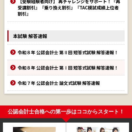
【受験経験者向け】 再チャレンジをサポート！『再
受講割引』『乗り換え割引』『TAC模試成績上位者
割引』
本試験 解答速報
令和８年 公認会計士 第Ⅱ回 短答式試験 解答速報！
令和８年 公認会計士 第Ⅰ回 短答式試験 解答速報！
令和７年 公認会計士 論文式試験 解答速報
公認会計士合格への第一歩はココからスタート！