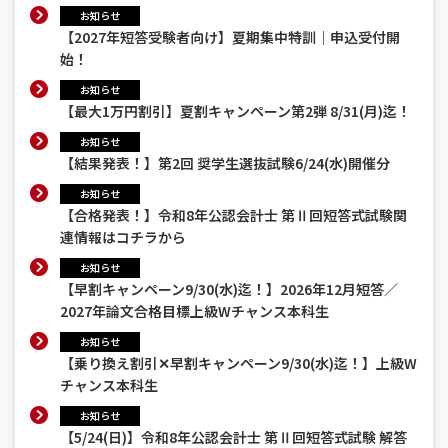
お知らせ
【2027年短答受験者向け】夏期集中特訓｜申込受付開
始！
お知らせ
【最大1万円割引】夏割キャンペーン第2弾 8/31(月)迄！
お知らせ
【結果発表！】第2回 奨学生選抜試験6/24(水)開催分
お知らせ
【合格発表！】令和8年公認会計士 第Ⅱ回短答式試験関
連情報はコチラから
お知らせ
【早割キャンペーン9/30(水)迄！】2026年12月短答／
2027年論文合格目標上級Wチャンス本科生
お知らせ
【乗り換え割引✕早割キャンペーン9/30(水)迄！】上級W
チャンス本科生
お知らせ
【5/24(日)】令和8年公認会計士 第Ⅱ回短答式試験 解答