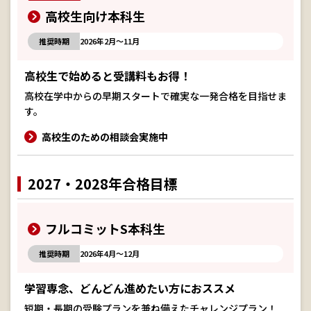
高校生向け本科生
推奨時期
2026年2月～11月
高校生で始めると受講料もお得！
高校在学中からの早期スタートで確実な一発合格を目指せま
す。
高校生のための相談会実施中
2027・2028年合格目標
フルコミットS本科生
推奨時期
2026年4月～12月
学習専念、どんどん進めたい方におススメ
短期・長期の受験プランを兼ね備えたチャレンジプラン！