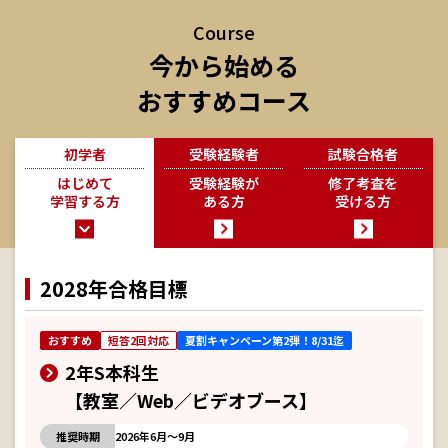
Course
今から始める
おすすめコース
初学者
受験経験者
試験合格者
はじめて
受験経験が
修了考査を
学習する方
ある方
受ける方
2028年合格目標
おすすめ
短答2回対応
夏割キャンペーン第2弾！8/31迄
2年S本科生
【教室／Web／ビデオブース】
推奨時期
2026年6月～9月