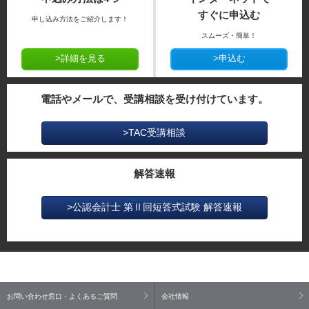
すぐに申込む
申し込み方法をご紹介します！
スムーズ・簡単！
>詳細を見る
>申込む
電話やメールで、受講相談を受け付けています。
>TAC受講相談
解答速報
>公認会計士 第Ⅱ回短答式試験 解答速報
お問い合わせ窓口・よくあるご質問
会社情報