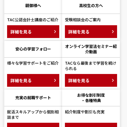
親御様へ
高校生の方へ
TAC公認会計士講座のご紹介
受験相談会のご案内
詳細を見る
詳細を見る
オンライン学習法セミナー
紹
安心の学習フォロー
介動画
様々な学習サポートをご紹介
TACなら最後まで学習を続け
られる
詳細を見る
詳細を見る
お得な割引制度
充実の就職サポート
・各種特典
就活スキルアップから個別相
紹介制度や割引も充実
談まで