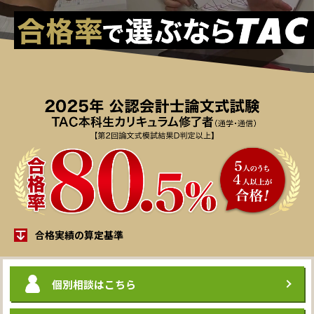
合格実績の算定基準
個別相談
はこちら