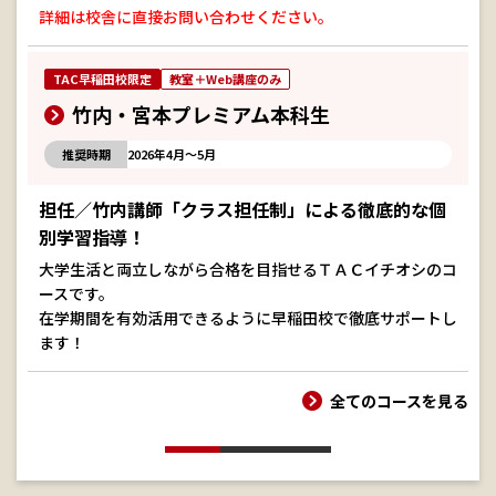
詳細は校舎に直接お問い合わせください。
TAC早稲田校限定
教室＋Web講座のみ
竹内・宮本プレミアム本科生
推奨時期
2026年4月～5月
担任／竹内講師「クラス担任制」による徹底的な個
別学習指導！
大学生活と両立しながら合格を目指せるＴＡＣイチオシのコ
ースです。
在学期間を有効活用できるように早稲田校で徹底サポートし
ます！
全てのコースを見る