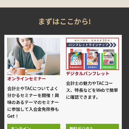
まずはここから!
デジタルパンフレット
オンラインセミナー
会計士の魅力やTACコー
会計士やTACについてよく
ス、特長などをWebで簡単
分かるセミナーを開催！興
に確認できます。
味のあるテーマのセミナー
に参加して入会金免除券も
Get！
オンライン
無料デジタル