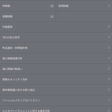
IR情報
採用情報
就職情報
行動憲章
TACの安心宣言
申込規約・利用規約等
個人情報保護方針
個人情報の取扱い
情報セキュリティ方針
著作権保護に対する取り組み
ソーシャルメディアガイドライン
カスタマーハラスメントに対する基本方針