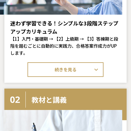
迷わず学習できる！シンプルな3段階ステップ
アップカリキュラム
【1】入門・基礎期 → 【2】上級期 → 【3】答練期と段
階を踏むごとに自動的に実践力、合格答案作成力がUP
します。
続きを見る
教材と講義