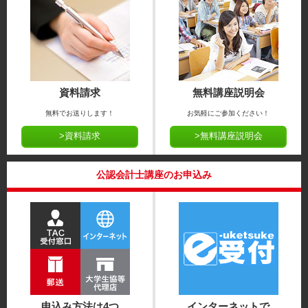
資料請求
無料講座説明会
無料でお送りします！
お気軽にご参加ください！
>資料請求
>無料講座説明会
公認会計士講座のお申込み
申込み方法は4つ
インターネットで