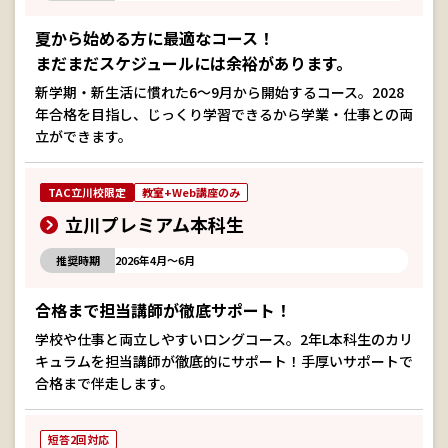
夏から始める方に最適なコース！
まだまだスケジュールには余裕があります。
新学期・新生活に慣れた6～9月から開始するコース。2028
年合格を目指し、じっくり学習できるから学業・仕事との両
立ができます。
TAC立川校限定
教室+Web講座のみ
立川プレミアム本科生
推奨時期
2026年4月～6月
合格まで担当講師が徹底サポート！
学校や仕事と両立しやすいロングコース。2年L本科生のカリ
キュラムを担当講師が徹底的にサポート！手厚いサポートで
合格まで伴走します。
短答2回対応