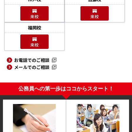
来校
来校
福岡校
来校
お電話でのご相談
メールでのご相談
公務員への第一歩はココからスタート！