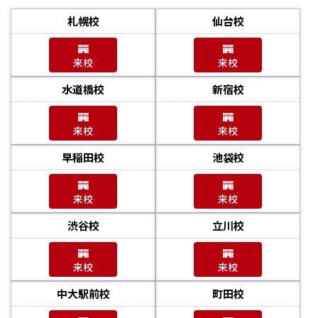
札幌校
仙台校
来校
来校
水道橋校
新宿校
来校
来校
早稲田校
池袋校
来校
来校
渋谷校
立川校
来校
来校
中大駅前校
町田校