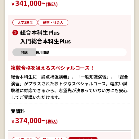
341,000~
￥
(税込)
大学3年生
既卒・社会人
総合本科生Plus
入門総合本科生Plus
開講
毎月開講
複数合格を狙えるスペシャルコース！
総合本科生に「論点補強講義」、「一般知識演習」、「総合
演習」がプラスされたおトクなスペシャルコース。幅広い試
験種に対応できるから、志望先が決まっていない方にも安心
してご受講いただけます。
受講料
374,000~
￥
(税込)