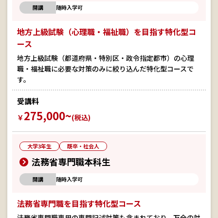
開講
随時入学可
地方上級試験（心理職・福祉職）を目指す特化型コ
ース
地方上級試験（都道府県・特別区・政令指定都市）の心理
職・福祉職に必要な対策のみに絞り込んだ特化型コースで
す。
受講料
275,000~
￥
(税込)
大学3年生
既卒・社会人
法務省専門職本科生
開講
随時入学可
法務省専門職を目指す特化型コース
法務省専門職専用の専門記述対策も含まれており、万全の対