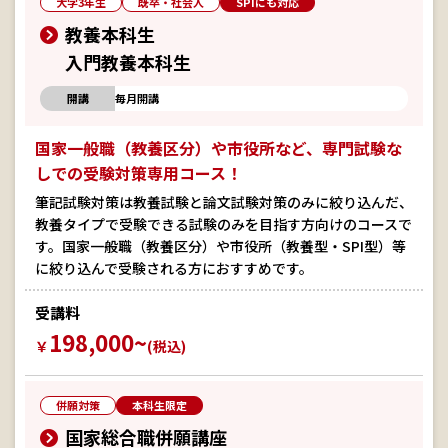
大学3年生
既卒・社会人
SPIにも対応
教養本科生
入門教養本科生
開講
毎月開講
国家一般職（教養区分）や市役所など、専門試験な
しでの受験対策専用コース！
筆記試験対策は教養試験と論文試験対策のみに絞り込んだ、
教養タイプで受験できる試験のみを目指す方向けのコースで
す。国家一般職（教養区分）や市役所（教養型・SPI型）等
に絞り込んで受験される方におすすめです。
受講料
198,000~
￥
(税込)
併願対策
本科生限定
国家総合職併願講座