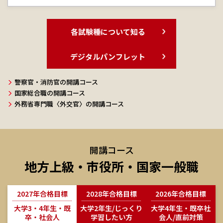
各試験種について知る
デジタルパンフレット
警察官・消防官の開講コース
国家総合職の開講コース
外務省専門職〈外交官〉の開講コース
開講コース
地方上級・市役所・国家一般職
2027年合格目標
2028年合格目標
2026年合格目標
大学3・4年生・既
大学2年生/じっくり
大学4年生・既卒社
卒・社会人
学習したい方
会人/直前対策