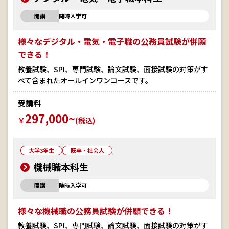
開講
随時入学可
様々なデジタル・電気・電子職の公務員試験が併願
できる！
教養試験、SPI、専門試験、論文試験、面接試験の対策がす
べて含まれたオールインワンコースです。
受講料
297,000~
￥
(税込)
大学3年生
既卒・社会人
機械職本科生
開講
随時入学可
様々な機械職の公務員試験が併願できる！
教養試験、SPI、専門試験、論文試験、面接試験の対策がす