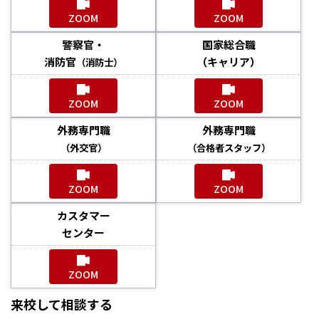
ZOOM
ZOOM
警察官・
国家総合職
消防官
（キャリア）
（消防士）
ZOOM
ZOOM
外務専門職
外務専門職
（外交官）
（合格者スタッフ）
ZOOM
ZOOM
カスタマー
センター
ZOOM
来校して相談する