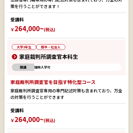
策を行うことができます！
受講料
264,000~
￥
(税込)
大学3年生
既卒・社会人
家庭裁判所調査官本科生
開講
随時入学可
家庭裁判所調査官を目指す特化型コース
家庭裁判所調査官専用の専門記述対策も含まれており、万全
の対策を行うことができます
受講料
264,000~
￥
(税込)