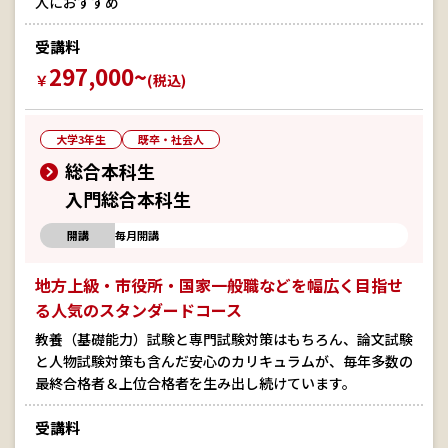
人におすすめ
受講料
297,000~
￥
(税込)
大学3年生
既卒・社会人
総合本科生
入門総合本科生
開講
毎月開講
地方上級・市役所・国家一般職などを幅広く目指せ
る人気のスタンダードコース
教養（基礎能力）試験と専門試験対策はもちろん、論文試験
と人物試験対策も含んだ安心のカリキュラムが、毎年多数の
最終合格者＆上位合格者を生み出し続けています。
受講料