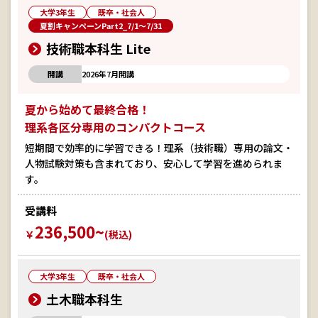
大学3年生
既卒・社会人
夏割キャンペーンPart2_7/1～7/31
技術職本科生 Lite
開講
2026年7月開講
夏から始めて最終合格！
理系各区分専用のコンパクトコース
短期間で効率的に学習できる！理系（技術職）専用の論文・
人物試験対策も含まれており、安心して学習を進められま
す。
受講料
236,500~
￥
(税込)
大学3年生
既卒・社会人
土木職本科生