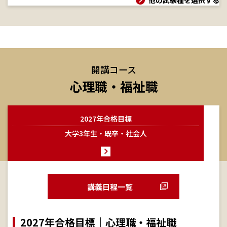
他の試験種を選択する
開講コース
心理職・福祉職
2027年合格目標
大学3年生・既卒・社会人
講義日程一覧
2027年合格目標｜心理職・福祉職