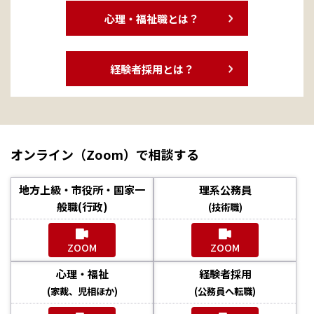
心理・福祉職とは？
経験者採用とは？
オンライン（Zoom）で相談する
地方上級・市役所・国家一
理系公務員
般職(行政)
(技術職)
ZOOM
ZOOM
心理・福祉
経験者採用
(家裁、児相ほか)
(公務員へ転職)