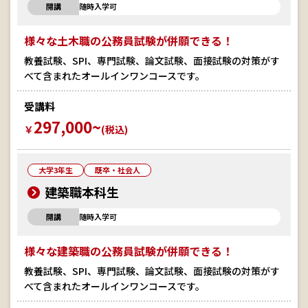
開講
随時入学可
様々な土木職の公務員試験が併願できる！
教養試験、SPI、専門試験、論文試験、面接試験の対策がす
べて含まれたオールインワンコースです。
受講料
297,000~
￥
(税込)
大学3年生
既卒・社会人
建築職本科生
開講
随時入学可
様々な建築職の公務員試験が併願できる！
教養試験、SPI、専門試験、論文試験、面接試験の対策がす
べて含まれたオールインワンコースです。