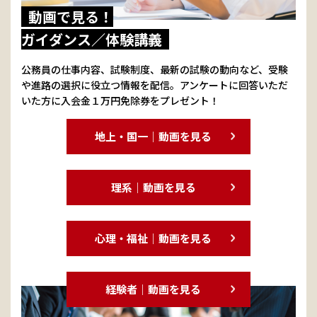
動画で見る！
ガイダンス／体験講義
公務員の仕事内容、試験制度、最新の試験の動向など、受験
や進路の選択に役立つ情報を配信。アンケートに回答いただ
いた方に入会金１万円免除券をプレゼント！
地上・国一｜動画を見る
理系｜動画を見る
心理・福祉｜動画を見る
経験者｜動画を見る