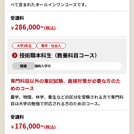
べて含まれたオールインワンコースです。
受講料
286,000~
￥
(税込)
大学3年生
既卒・社会人
技術職本科生（教養科目コース）
開講
随時入学可
専門科目以外の筆記試験、面接対策が必要な方のた
めのコース
農学、物理、林学、衛生などの区分を受験される方で専門科
目は大学の勉強で対応される方のためのコース。
受講料
176,000~
￥
(税込)