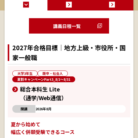
講義日程一覧
2027年合格目標｜地方上級・市役所・国
家一般職
大学3年生
既卒・社会人
夏割キャンペーンPart3_8/1～8/31
総合本科生 Lite
（通学/Web通信）
開講
2026年8月
夏から始めて
幅広く併願受験できるコース