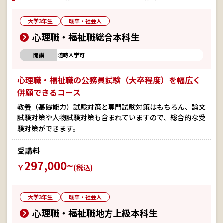
大学3年生
既卒・社会人
心理職・福祉職総合本科生
開講
随時入学可
心理職・福祉職の公務員試験（大卒程度）を幅広く
併願できるコース
教養（基礎能力）試験対策と専門試験対策はもちろん、論文
試験対策や人物試験対策も含まれていますので、総合的な受
験対策ができます。
受講料
297,000~
￥
(税込)
大学3年生
既卒・社会人
心理職・福祉職地方上級本科生