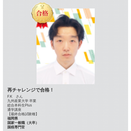
再チャレンジで合格！
F.K さん
九州産業大学 卒業
総合本科生Plus
通学講座
【最終合格試験種】
福岡県
国家一般職（大卒）
国税専門官