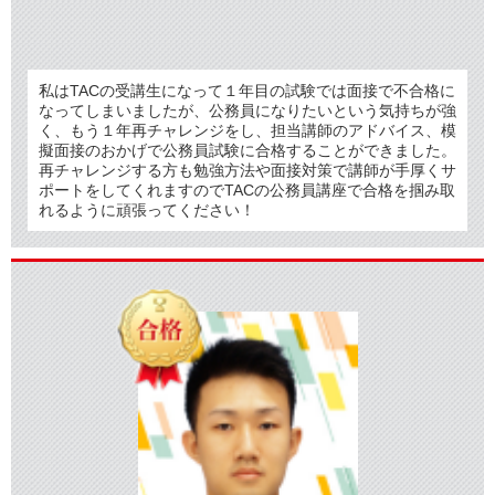
私はTACの受講生になって１年目の試験では面接で不合格に
なってしまいましたが、公務員になりたいという気持ちが強
く、もう１年再チャレンジをし、担当講師のアドバイス、模
擬面接のおかげで公務員試験に合格することができました。
再チャレンジする方も勉強方法や面接対策で講師が手厚くサ
ポートをしてくれますのでTACの公務員講座で合格を掴み取
れるように頑張ってください！