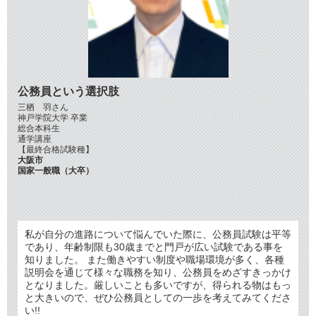
公務員という選択肢
三栖 羽さん
神戸学院大学 卒業
総合本科生
通学講座
【最終合格試験種】
大阪市
国家一般職（大卒）
私が自分の進路について悩んでいた際に、公務員試験は平等
であり、年齢制限も30歳までと門戸が広い試験である事を
知りました。 また働きやすい制度や職場環境が多く、各種
説明会を通じて様々な職務を知り、公務員をめざすきっかけ
となりました。厳しいことも多いですが、得られる物はもっ
と大きいので、ぜひ公務員としての一歩を考えてみてくださ
い!!