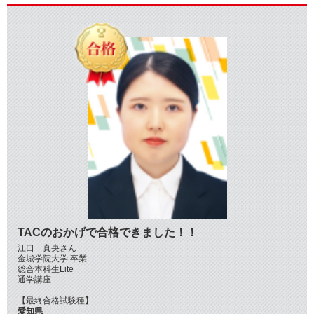
TACのおかげで合格できました！！
江口 真央さん
金城学院大学 卒業
総合本科生Lite
通学講座
【最終合格試験種】
愛知県