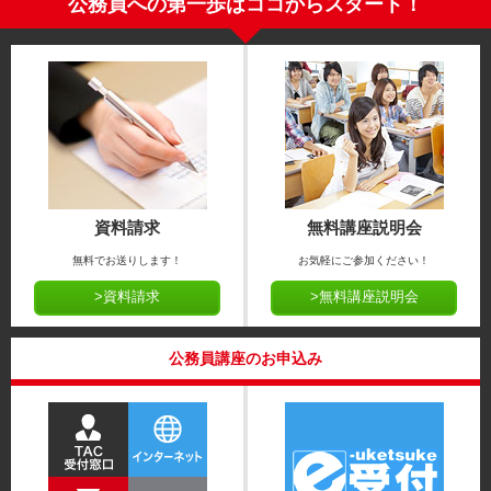
公務員への第一歩はココからスタート！
資料請求
無料講座説明会
無料でお送りします！
お気軽にご参加ください！
>資料請求
>無料講座説明会
公務員講座のお申込み