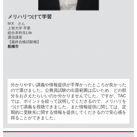
メリハリつけて学習
M.K さん
上智大学 卒業
総合本科生Lite
通信講座
【最終合格試験種】
船橋市
分かりやすい講義や情報提供が手厚かったところが良かった
ので選びました。公務員試験の出題範囲は広いため、どの部
分をおさえたらいいのか分かりませんでした。ですが、TAC
では、ポイントを絞って説明してくださるので、メリハリを
つけて講義を視聴できました。また情報提供に関しては、定
期的に受験先に関する情報を提供してくださるので安心感を
得ることができました。