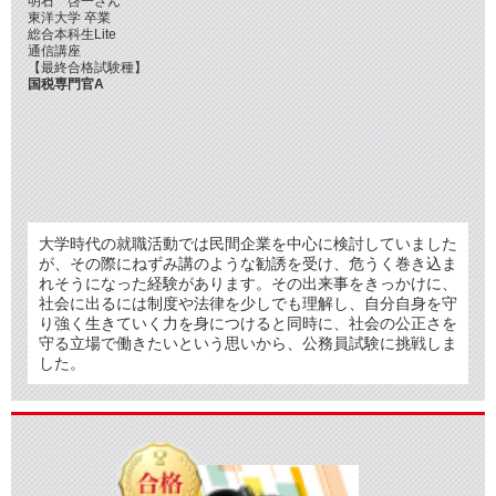
明石 啓一さん
東洋大学 卒業
総合本科生Lite
通信講座
【最終合格試験種】
国税専門官A
大学時代の就職活動では民間企業を中心に検討していました
が、その際にねずみ講のような勧誘を受け、危うく巻き込ま
れそうになった経験があります。その出来事をきっかけに、
社会に出るには制度や法律を少しでも理解し、自分自身を守
り強く生きていく力を身につけると同時に、社会の公正さを
守る立場で働きたいという思いから、公務員試験に挑戦しま
した。