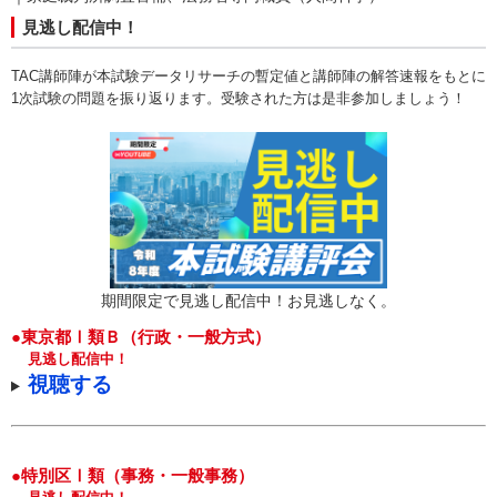
見逃し配信中！
TAC講師陣が本試験データリサーチの暫定値と講師陣の解答速報をもとに
1次試験の問題を振り返ります。受験された方は是非参加しましょう！
期間限定で見逃し配信中！お見逃しなく。
●東京都Ⅰ類Ｂ（行政・一般方式）
見逃し配信中！
視聴する
●特別区Ⅰ類（事務・一般事務）