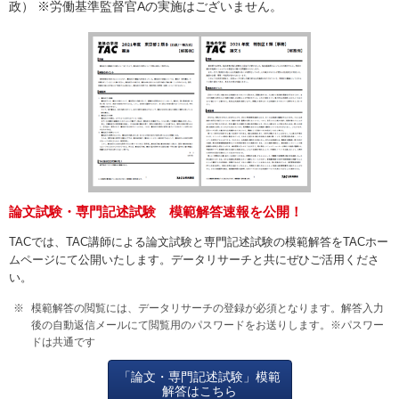
政） ※労働基準監督官Aの実施はございません。
論文試験・専門記述試験 模範解答速報を公開！
TACでは、TAC講師による論文試験と専門記述試験の模範解答をTACホー
ムページにて公開いたします。データリサーチと共にぜひご活用くださ
い。
模範解答の閲覧には、データリサーチの登録が必須となります。解答入力
後の自動返信メールにて閲覧用のパスワードをお送りします。※パスワー
ドは共通です
「論文・専門記述試験」模範
解答はこちら