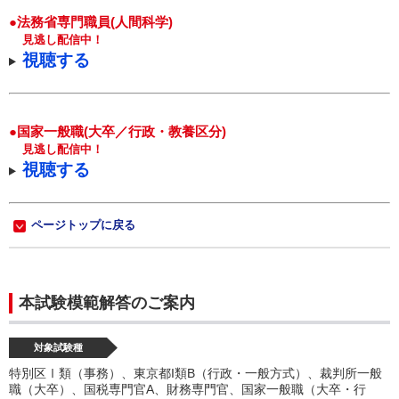
●法務省専門職員(人間科学)
見逃し配信中！
視聴する
●国家一般職(大卒／行政・教養区分)
見逃し配信中！
視聴する
ページトップに戻る
本試験模範解答のご案内
対象試験種
特別区Ⅰ類（事務）、東京都I類B（行政・一般方式）、裁判所一般
職（大卒）、国税専門官A、財務専門官、国家一般職（大卒・行