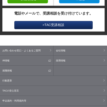
電話やメールで、受講相談を受け付けています。
>TAC受講相談
お問い合わせ窓口・よくあるご質問
会社情報
IR情報
採用情報
就職情報
行動憲章
TACの安心宣言
申込規約・利用規約等