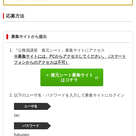
応募方法
募集サイトから提出
『公務員講座 復元シート』募集サイトにアクセス
※募集サイトには、PCからアクセスしてください。（スマート
フォンからのアクセスは不可）
復元シート募集サイト
はコチラ
以下のユーザ名・パスワードを入力して募集サイトにログイン
ユーザ名
tac
パスワード
fukugen