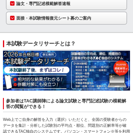
論文・専門記述模範解答速報
面接・本試験情報復元シート募のご案内
本試験データリサーチとは？
参加者はTAC講師陣による論文試験と専門記述試験の模範解
答の閲覧ができる！
Web上でご自身の解答を入力（選択）いただくと、全国の受験者からの
データを集計・分析した試験別の平均点・順位、問題別の正解率等が確
認できるTAC独自のシステムです。パソコン・スマートフォン※等を利用