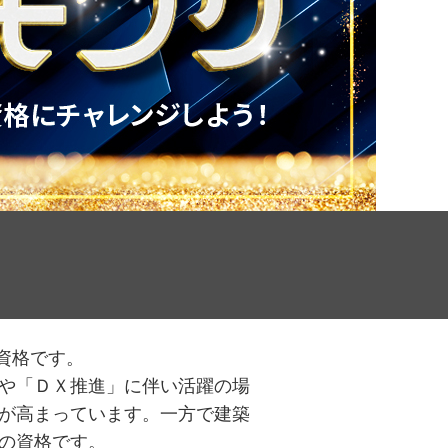
資格です。
や「ＤＸ推進」に伴い活躍の場
が高まっています。一方で建築
の資格です。