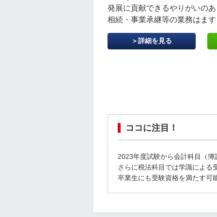
発展に貢献できるやりがいのあ
相続・事業承継等の業務はます
＞詳細を見る
ココに注目！
2023年度試験から会計科目（
さらに税法科目では学識による
卒業生にも受験資格を満たす可