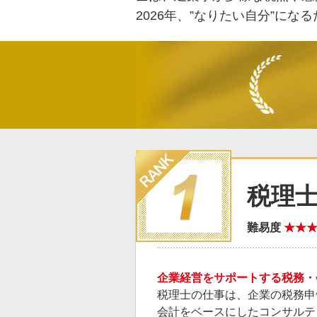
2026年、”なりたい自分”に
税理
難易度
★★
企業経営をサポートする税務・
税理士の仕事は、企業の税務申
会計をベースにしたコンサルテ