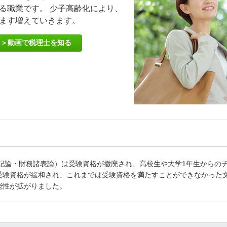
る職業です。 少子高齢化により、
ます増えていきます。
＞動画で税理士を知る
簿記論・財務諸表論）は受験資格が撤廃され、高校生や大学1年生からの
受験資格が緩和され、これまでは受験資格を満たすことができなかった
能性が拡がりました。