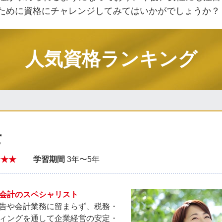
なるために資格にチャレンジしてみてはいかがでしょうか？
人気資格ランキング
士
★★★
学習期間
3年〜5年
会計のスペシャリスト
告や会計業務に留まらず、税務・
ィングを通して企業経営の安定・