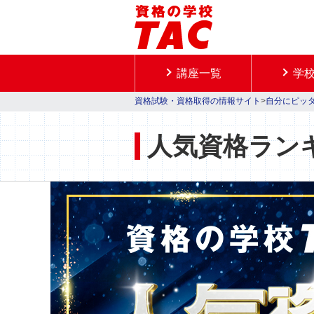
講座一覧
学
資格試験・資格取得の情報サイト
>
自分にピッ
人気資格ランキン