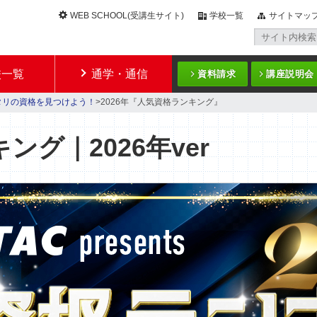
WEB SCHOOL(受講生サイト)
学校一覧
サイトマッ
校一覧
通学・通信
資料請求
講座説明会
タリの資格を見つけよう！
>2026年『人気資格ランキング』
グ｜2026年ver