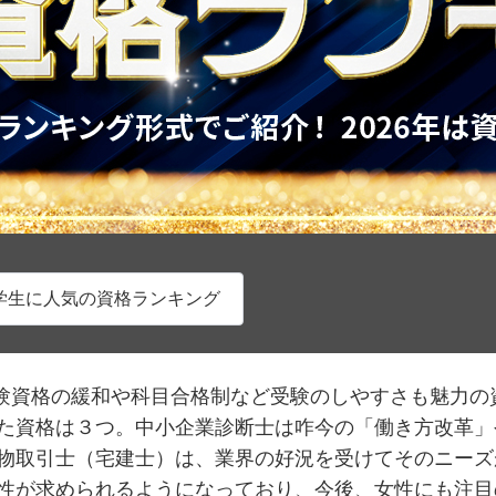
学生に人気の資格ランキング
受験資格の緩和や科目合格制など受験のしやすさも魅力の
た資格は３つ。中小企業診断士は咋今の「働き方改革」
物取引士（宅建士）は、業界の好況を受けてそのニーズ
性が求められるようになっており、今後、女性にも注目