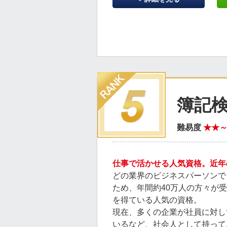
簿記
難易度
★★
仕事で活かせる人気資格。近年
どの業界のビジネスパーソンで
ため、年間約40万人の方々が
を得ている人気の資格。
現在、多くの企業が社員に対し
いるなど、社会人として持って