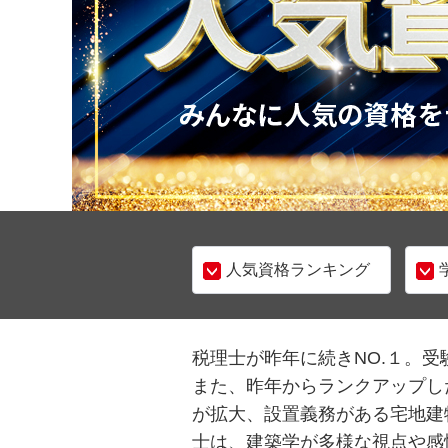
人気資格ランキング
税理士が昨年に続きNO.１。
また、昨年からランクアップし
が拡大、設置義務がある宅地建
士は、建築学が多様な視点や感