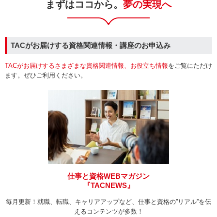
まずはココから。
夢の実現へ
TACがお届けする資格関連情報・講座のお申込み
TACがお届けするさまざまな資格関連情報、お役立ち情報
をご覧にただけ
ます。ぜひご利用ください。
仕事と資格WEBマガジン
『TACNEWS』
毎月更新！就職、転職、キャリアアップなど、仕事と資格の”リアル”を伝
えるコンテンツが多数！