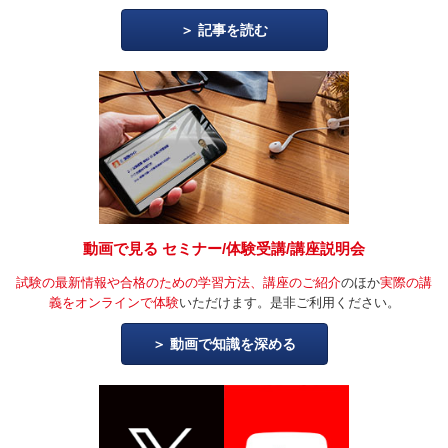
記事を読む
動画で見る セミナー/体験受講/講座説明会
試験の最新情報や合格のための学習方法、講座のご紹介
のほか
実際の講
義をオンラインで体験
いただけます。是非ご利用ください。
動画で知識を深める