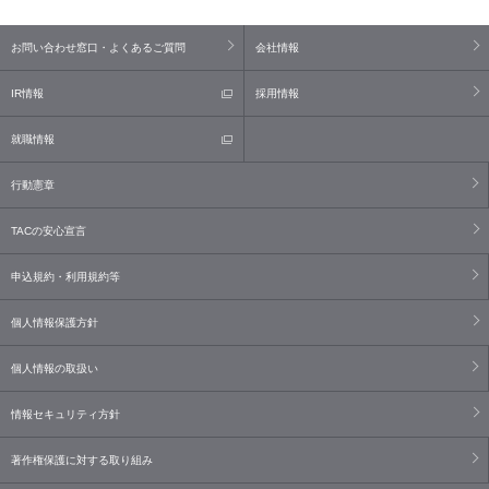
お問い合わせ窓口・よくあるご質問
会社情報
IR情報
採用情報
就職情報
行動憲章
TACの安心宣言
申込規約・利用規約等
個人情報保護方針
個人情報の取扱い
情報セキュリティ方針
著作権保護に対する取り組み