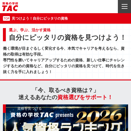
見つけよう！自分にピッタリの資格
選ぶ、学ぶ、活かす資格
自分にピッタリの資格を見つけよう！
働く環境が目まぐるしく変化する今、本気でキャリアを考えるなら、資
格の取得は有効な手段。
専門性を磨いてキャリアアップするための資格、新しい仕事にチャレン
ジするための資格など、自分にピッタリの資格を見つけて、時代を生き
抜く力を手に入れましょう！
「今、取るべき資格は？」
迷えるあなたの
資格選びをサポート！
資格を見つける