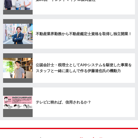
不動産業界勤務から不動産鑑定士資格を取得し独立開業！
公認会計士・税理士としてAIやシステムを駆使した事業を
スタッフと一緒に楽しんで作る伊藤達也氏の機動力
テレビに映れば、信用されるか？