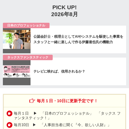
PICK UP!
2026年8月
公認会計士・税理士としてAIやシステムを駆使した事業を
スタッフと一緒に楽しんで作る伊藤達也氏の機動力
テレビに映れば、信用されるか？
毎月１日・10日に更新予定です！
毎月１日 ▶ 「日本のプロフェッショナル」 「タックス フ
ァンタスティック！」
毎月10日 ▶ 「人事担当者に聞く『今、欲しい人財』」