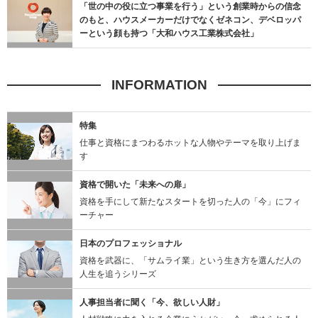
「世の中の役に立つ事業を行う」という創業時からの信念
のもと、ハウスメーカーだけでなくゼネコン、デベロッパ
ーという顔も持つ「大和ハウス工業株式会社」
INFORMATION
特集
仕事と資格にまつわるホットな人物やテーマを取り上げま
す
資格で開いた「未来への扉」
資格を手にして新たなスタートを切った人の「今」にフィ
ーチャー
日本のプロフェッショナル
資格を武器に、「サムライ業」という生き方を選んだ人の
人生を追うシリーズ
人事担当者に聞く
「今、欲しい人財」