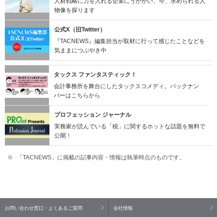
人材戦略に力を入れる企業にうかがい、今、求められる人
物像を探ります
公式X（旧Twitter）
『TACNEWS』編集担当が取材に行って感じたことなどを
気ままにつぶやき中
タックス ファンタスティック！
会計事務所を舞台にしたタックスコメディ。バックナン
バーはこちらから
プロフェッション ジャーナル
実務家が読んでいる「税」に関するホットな話題を無料で
公開！
「TACNEWS」に掲載の記事内容・情報は執筆時点のものです。
お問い合わせ窓口・よくあるご質問
会社情報