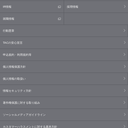
IR情報
採用情報
就職情報
行動憲章
TACの安心宣言
申込規約・利用規約等
個人情報保護方針
個人情報の取扱い
情報セキュリティ方針
著作権保護に対する取り組み
ソーシャルメディアガイドライン
カスタマーハラスメントに対する基本方針