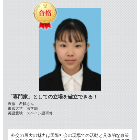
「専門家」としての立場を確立できる！
近藤 希帆さん
東京大学 法学部
英語受験 スペイン語研修
外交の最大の魅力は国際社会の現場での活動と具体的な政策