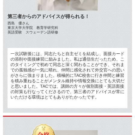
第三者からのアドバイスが得られる！
西島 優さん
東京大学大学院 教育学研究科
英語受験 スウェーデン語研修
一次試験後には、同志たちと自主ゼミを結成し、面接カード
の添削や面接練習に励みました。私は通信生だったため、こ
のタイミングで初めて同志と深く関わることができ、それま
での孤独感が一気に晴れ、仲間に感化されて外交官への思い
がさらに強まりました。積極的にTAC校舎に行き仲間と練習
を積み重ねることがメンタル維持や情報交換にとても大切だ
と思いました。TACでは、講師の方々が個別面接・英語面接
の対策も行なってくださるので、第三者のアドバイスが常に
いただける環境はとてもありがたかったです。