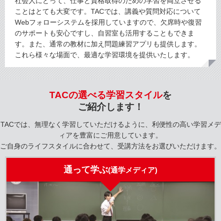
社会人にとって、仕事と資格取得のための学習を両立させる
ことはとても大変です。TACでは、講義や質問対応について
Webフォローシステムを採用していますので、欠席時や復習
のサポートも安心ですし、自習室も活用することもできま
す。また、通常の教材に加え問題練習アプリも提供します。
これら様々な場面で、最適な学習環境を提供いたします。
TACの選べる学習スタイル
を
ご紹介します！
TACでは、無理なく学習していただけるように、利便性の高い学習メデ
ィアを豊富にご用意しています。
ご自身のライフスタイルに合わせて、受講方法をお選びいただけます。
通って学ぶ
(通学メディア)