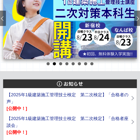
【2025年1級建築施工管理技士検定 第二次検定】「合格者の
声」
[公開中！]
【2025年1級建築施工管理技士検定 第二次検定】「合格者座
談会」
[公開中！]