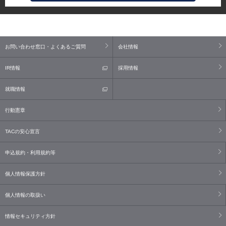
お問い合わせ窓口・よくあるご質問
会社情報
IR情報
採用情報
就職情報
行動憲章
TACの安心宣言
申込規約・利用規約等
個人情報保護方針
個人情報の取扱い
情報セキュリティ方針