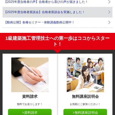
【2025年度合格者の声】合格者から喜びの声が届きました！
【2025年度合格者座談会】合格者座談会を実施しました！
【動画公開】各種セミナー・体験講義動画公開中！
1級建築施工管理技士への第一歩はココからスター
ト！
資料請求
無料講座説明会
無料でお送りします！
お気軽にご参加ください！
>資料請求
>無料講座説明会