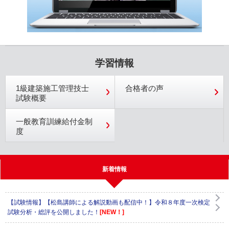
学習情報
1級建築施工管理技士
合格者の声
試験概要
一般教育訓練給付金制
度
新着情報
【試験情報】【松島講師による解説動画も配信中！】令和８年度一次検定
試験分析・総評を公開しました！
[NEW！]