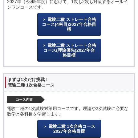
2027年（令和9年度）にむけて、1次も2次も対策するオールイ
ンワンコースです。
電験二種 ストレート合格
コース(4科目)2027年合格目
標
電験二種 ストレート合格
コース(理論優先)2027年合
格目標
まずは1次だけ挑戦！
電験二種 1次合格コース
コース内容
電験二種の1次試験対策用コースです。理論や2次試験に必要な
数学と各科目を学習します。
電験二種 1次合格コース
2027年合格目標