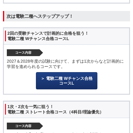
次は電験二種へステップアップ！
2回の受験チャンスで計画的に合格を狙う！
電験二種 Wチャンス合格コースL
コース内容
2027＆2028年度の試験に向けて、まずは1次からなど計画的に
学習を進められるコースです。
電験二種 Wチャンス合格
コースL
1次・2次を一気に狙う！
電験二種 ストレート合格コース（4科目/理論優先）
コース内容