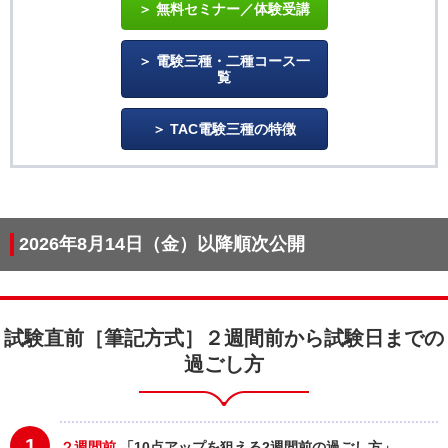
無料セミナー／体験受講
電験三種・二種コース一
覧
TAC電験三種の特徴
2026年8月14日（金）以降順次公開
試験直前［筆記方式］２週間前から試験日までの
過ごし方
1
２週間前
「10点アップを狙える2週間前の過ごし方」