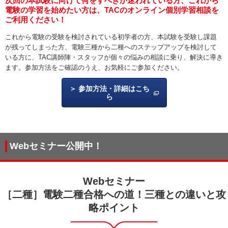
次回の本試験に向けて何をすべきか迷われている方、これから
電験の学習を始めたい方は、TACのオンライン個別学習相談を
ご利用ください！
これから電験の受験を検討されている初学者の方、本試験を受験し課題
が残ってしまった方、電験三種から二種へのステップアップを検討して
いる方
に、TAC講師陣・スタッフが個々の悩みの相談に乗り、解決に導き
ます。
参加方法をご確認のうえ、お気軽にご参加ください。
参加方法・詳細はこち
ら
Webセミナー公開中！
Webセミナー
［二種］電験二種合格への道！三種との違いと攻
略ポイント