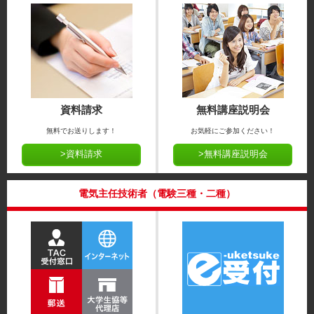
資料請求
無料講座説明会
無料でお送りします！
お気軽にご参加ください！
>資料請求
>無料講座説明会
電気主任技術者（電験三種・二種）