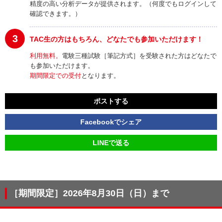
精度の高い分析データが提供されます。（何度でもログインして
確認できます。）
3
TAC生の方はもちろん、どなたでも参加いただけます！
利用無料。
電験三種試験［筆記方式］を受験された方はどなたで
も参加いただけます。
期間限定での受付
となります。
ポストする
Facebookでシェア
LINEで送る
［期間限定］2026年8月30日（日）まで