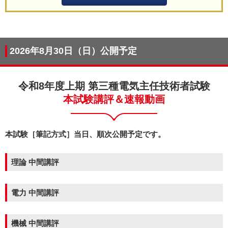
2026年8月30日（日）公開予定
令和8年度上期 第三種電気主任技術者試験
本試験講評＆速報動画
本試験［筆記方式］当日、順次公開予定です。
理論
中間講評
電力
中間講評
機械
中間講評