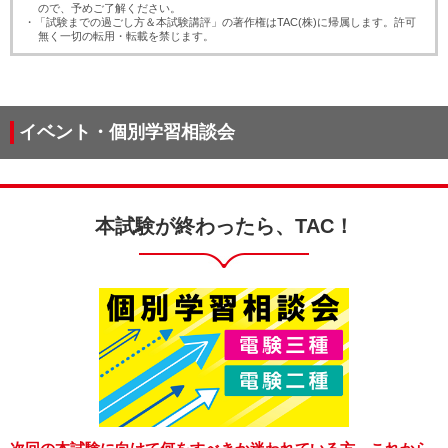
ので、予めご了解ください。
・「試験までの過ごし方＆本試験講評」の著作権はTAC(株)に帰属します。許可
無く一切の転用・転載を禁じます。
イベント・個別学習相談会
本試験が終わったら、TAC！