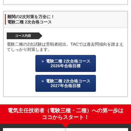
難関の2次対策を万全に！
電験二種 2次合格コース
コース内容
電験二種の2次試験は苦戦者続出。TACでは過去問傾向を踏まえ
てしっかり対策します。
電験二種 2次合格コース
2026年合格目標
電験二種 2次合格コース
2027年合格目標
電気主任技術者（電験三種・二種）への第一歩は
ココからスタート！