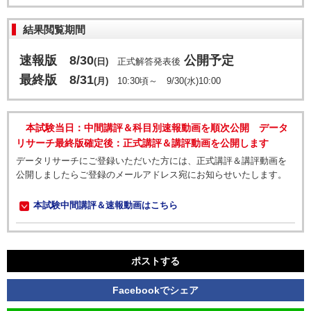
結果閲覧期間
速報版 8/30
公開予定
(日)
正式解答発表後
最終版 8/31
(月)
10:30頃～ 9/30(水)10:00
本試験当日：中間講評＆科目別速報動画を順次公開 データ
リサーチ最終版確定後：正式講評＆講評動画を公開します
データリサーチにご登録いただいた方には、正式講評＆講評動画を
公開しましたらご登録のメールアドレス宛にお知らせいたします。
本試験中間講評＆速報動画はこちら
ポストする
Facebookでシェア