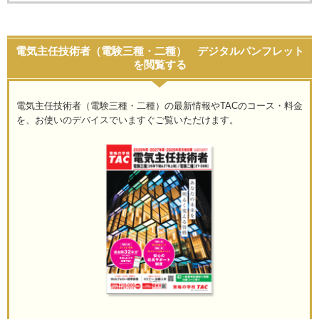
電気主任技術者（電験三種・二種） デジタルパンフレット
を閲覧する
電気主任技術者（電験三種・二種）の最新情報やTACのコース・料金
を、お使いのデバイスでいますぐご覧いただけます。