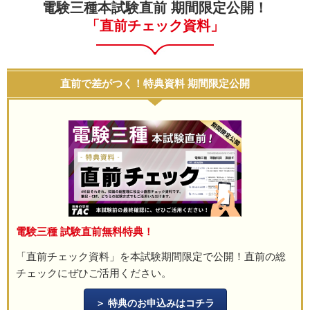
電験三種本試験直前 期間限定公開！
「直前チェック資料」
直前で差がつく！特典資料 期間限定公開
電験三種 試験直前無料特典！
「直前チェック資料」を本試験期間限定で公開！直前の総
チェックにぜひご活用ください。
特典のお申込みはコチラ