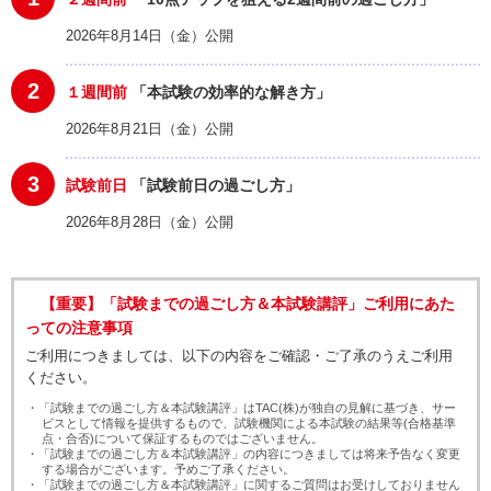
2026年8月14日（金）公開
2
１週間前
「本試験の効率的な解き方」
2026年8月21日（金）公開
3
試験前日
「試験前日の過ごし方」
2026年8月28日（金）公開
【重要】「試験までの過ごし方＆本試験講評」ご利用にあた
っての注意事項
ご利用につきましては、以下の内容をご確認・ご了承のうえご利用
ください。
・「試験までの過ごし方＆本試験講評」はTAC(株)が独自の見解に基づき、サー
ビスとして情報を提供するもので、試験機関による本試験の結果等(合格基準
点・合否)について保証するものではございません。
・「試験までの過ごし方＆本試験講評」の内容につきましては将来予告なく変更
する場合がございます。予めご了承ください。
・「試験までの過ごし方＆本試験講評」に関するご質問はお受けしておりません