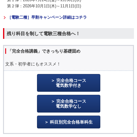
第２弾：2026年10月1日(木)～11月1日(日)
［電験二種］早割キャンペーン詳細はコチラ
残り科目を制して電験三種合格へ！
「完全合格講義」できっちり基礎固め
文系・初学者にもオススメ！
完全合格コース
電気数学付き
完全合格コース
電気数学なし
科目別完全合格単科生