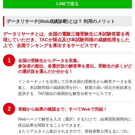
LINEで送る
データリサーチ(Web成績診断)とは？ 利用のメリット
データリサーチとは、全国の電験三種受験生に本試験答案を再
現していただき、TACが採点及び本試験同様の成績処理をした
上で、全国ランキングを算出するサービスです。
1
全国の受験生からデータを収集。
参加者の順位、各選択肢の解答率を算出。受験生の多くがど
の選択肢を選んだか分かる！
インターネットを活用して日本全国の受験生から解答データを収
集し、本試験同様の成績処理を行い、精度の高い得点分析結果を
提供する、TAC独自の画期的な解答分析サービスです。
2
登録から結果の確認まで、すべてWebで完結！
Webページで解答を入力（選択）するだけで、結果閲覧期間内に
採点結果を閲覧することができます。
またリアルタイム集計されますので、登録者数が増えるにつれ、