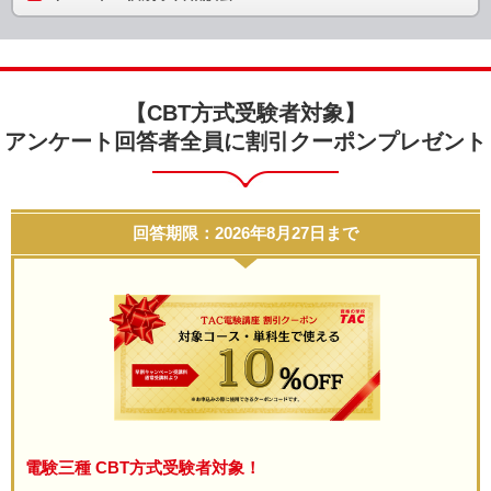
【CBT方式受験者対象】
アンケート回答者全員に割引クーポンプレゼント
回答期限：2026年8月27日まで
電験三種 CBT方式受験者対象！