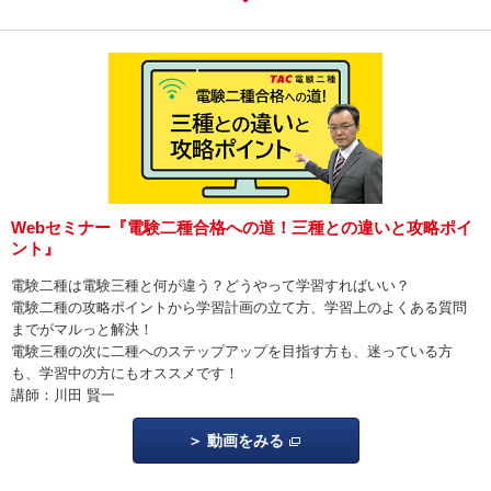
Webセミナー『電験二種合格への道！三種との違いと攻略ポイ
ント』
電験二種は電験三種と何が違う？どうやって学習すればいい？
電験二種の攻略ポイントから学習計画の立て方、学習上のよくある質問
までがマルっと解決！
電験三種の次に二種へのステップアップを目指す方も、迷っている方
も、学習中の方にもオススメです！
講師：川田 賢一
動画をみる