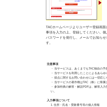
TACホームページよりユーザー登録画面
事項を入力の上、登録してください。個人
パスワードを発行し、メールでお知らせ
す。
注意事項
・ 当サービスは、あくまでもTAC独自の
・ 当サービスを利用したことによるあら
・ 採点に関するお問い合わせには一切応じ
・ 当サービスの著作権はTAC（株）に帰
・ 参加特典の解答・解説PDFは、解答入
い。
入力事項について
1. 住所・氏名・受験番号等の個人情報