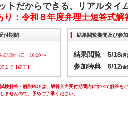
ットだからできる、リアルタイ
あり：令和８年度弁理士短答式解答
受付期間
結果閲覧期間及び参加
結果閲覧 5/18
試験当日 16:00 〜
(月
参加特典 6/12
:00まで【終了】
(金
試験解答・解説PDFは、解答入力受付期間内にすべて解答を
しませんので、予めご了承ください。