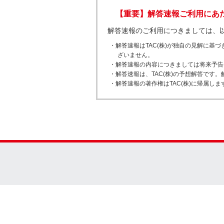
【重要】解答速報ご利用にあ
解答速報のご利用につきましては、
・解答速報はTAC(株)が独自の見解に
ざいません。
・解答速報の内容につきましては将来予告
・解答速報は、TAC(株)の予想解答で
・解答速報の著作権はTAC(株)に帰属し