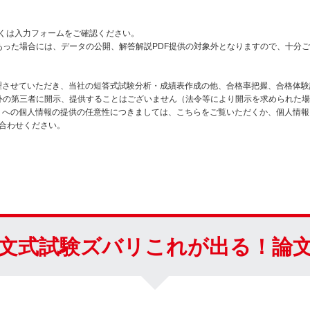
詳しくは入力フォームをご確認ください。
あった場合には、データの公開、解答解説PDF提供の対象外となりますので、十分
管理させていただき、当社の短答式試験分析・成績表作成の他、合格率把握、合格体
外の第三者に開示、提供することはございません（法令等により開示を求められた場
）への個人情報の提供の任意性につきましては、こちらをご覧いただくか、個人情報
までお問い合わせください。
文式試験ズバリこれが出る！論