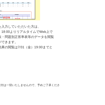
を入力していただいた方は、
月）18:00よりリアルタイムでWeb上で
表・問題別正答率表等のデータを閲覧
ができます。
果の閲覧は7/31（金）19:00までと
。
受付は一切いたしませんので、予めご了承くださ