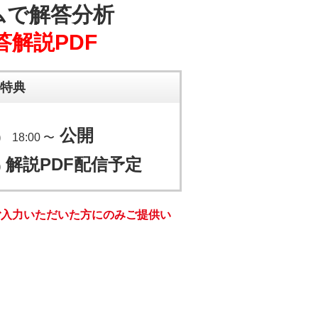
ムで解答分析
解説PDF
特典
公開
)
18:00 〜
解説PDF配信予定
)
ご入力いただいた方にのみご提供い