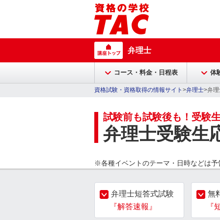
弁理士
コース・料金・日程表
体
資格試験・資格取得の情報サイト
>
弁理士
>弁理
試験前も試験後も！受験
弁理士受験生
※各種イベントのテーマ・日時などは予
弁理士短答式試験
無
『解答速報』
『