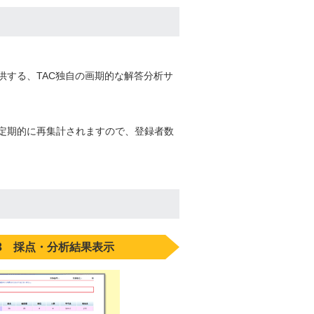
する、TAC独自の画期的な解答分析サ
定期的に再集計されますので、登録者数
P3 採点・分析結果表示