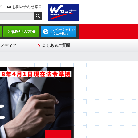
プ
お問い合わせ窓口
インターネットで
講座申込方法
すぐに申込む
習メディア
よくあるご質問