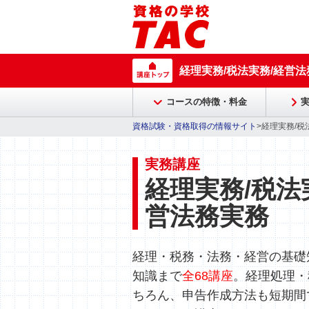
経理実務/税法実務/経営法
コースの特徴・料金
資格試験・資格取得の情報サイト
>経理実務/税
実務講座
経理実務/税法
営法務実務
経理・税務・法務・経営の基礎
知識まで
全68講座
。経理処理・
ちろん、申告作成方法も短期間