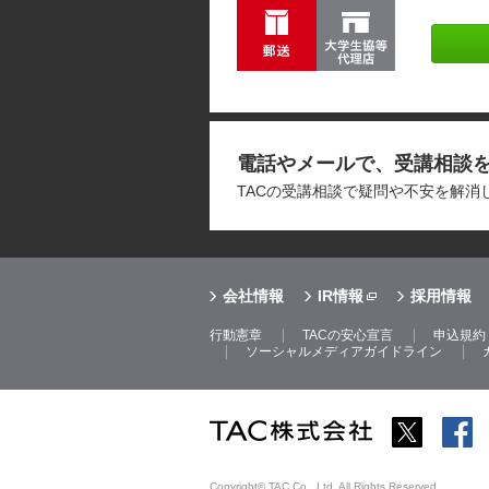
電話やメールで、受講相談
TACの受講相談で疑問や不安を解
会社情報
IR情報
採用情報
行動憲章
TACの安心宣言
申込規約
ソーシャルメディアガイドライン
Copyright© TAC Co., Ltd. All Rights Reserved.