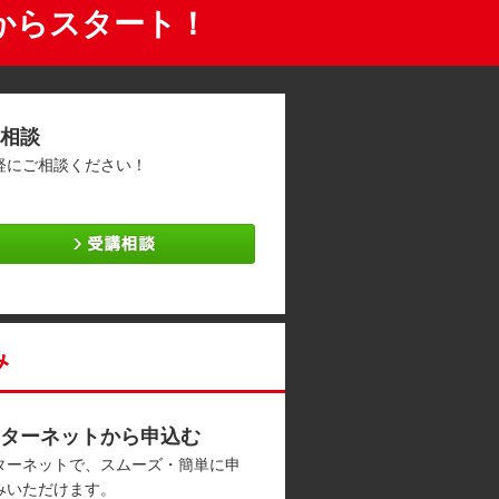
からスタート！
相談
軽にご相談ください！
み
ターネットから申込む
ターネットで、スムーズ・簡単に申
みいただけます。