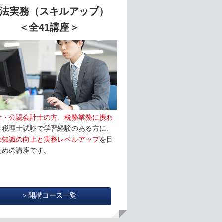
法実務（スキルアップ）
＜全41講座＞
士・公認会計士の方、税務業務に携わ
、税理士試験で学習経験のある方に、
の知識の向上と実務レベルアップ
を目
ための講座です。
＞開講コース一覧