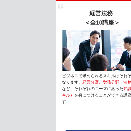
経営法務
＜全10講座＞
ビジネスで求められるスキルはそれ
なります。
経営分野、労務分野、法
など、それぞれのニーズにあった
知
キル）
を身につけることができる講
す。