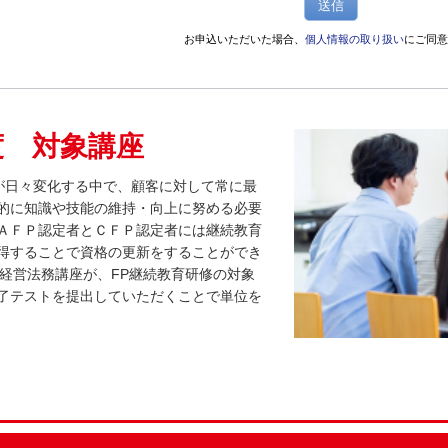
送信
お申込いただいた場合、
個人情報の取り扱い
にご同意
度 対象講座
が日々変化する中で、顧客に対して常に最
的に知識や技能の維持・向上に努める必要
ＡＦＰ認定者とＣＦＰ認定者には継続教育
得することで資格の更新をすることができ
・経営法務講座が、FP継続教育研修の対象
了テストを提出していただくことで単位を