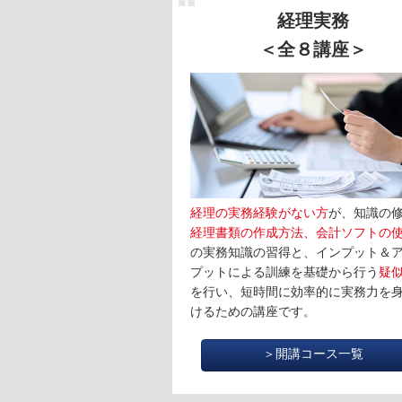
経理実務
＜全８講座＞
経理の実務経験がない方
が、知識の
経理書類の作成方法、会計ソフトの
の実務知識の習得と、インプット＆
プットによる訓練を基礎から行う
疑似
を行い、短時間に効率的に実務力を
けるための講座です。
＞開講コース一覧