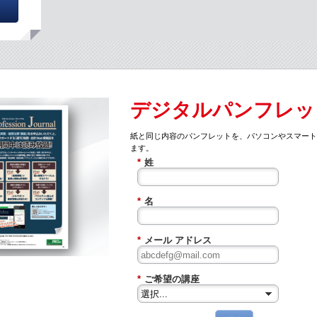
デジタルパンフレッ
紙と同じ内容のパンフレットを、パソコンやスマー
ます。
*
姓
*
名
*
メール アドレス
*
ご希望の講座