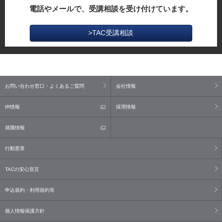
電話やメールで、受講相談を受け付けています。
>TAC受講相談
お問い合わせ窓口・よくあるご質問
会社情報
IR情報
採用情報
就職情報
行動憲章
TACの安心宣言
申込規約・利用規約等
個人情報保護方針