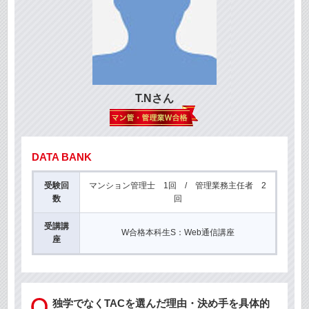
T.Nさん
DATA BANK
受験回
マンション管理士 1回 / 管理業務主任者 2
数
回
受講講
W合格本科生S：Web通信講座
座
独学でなくTACを選んだ理由・決め手を具体的