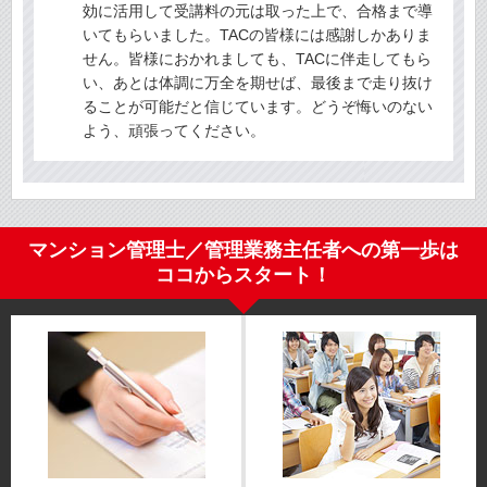
効に活用して受講料の元は取った上で、合格まで導
いてもらいました。TACの皆様には感謝しかありま
せん。皆様におかれましても、TACに伴走してもら
い、あとは体調に万全を期せば、最後まで走り抜け
ることが可能だと信じています。どうぞ悔いのない
よう、頑張ってください。
マンション管理士／管理業務主任者への第一歩は
ココからスタート！