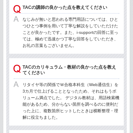
TACの講師の良かった点を教えてください
なじみが無いと思われる専門用語については、ひと
つひとつ事例を用いて丁寧な解説をしていただけた
ことが良かったです。また、i-supportの回答に至っ
ては、極めて迅速かつ丁寧な回答をしていただき、
お礼の言葉もございません。
TACのカリキュラム・教材の良かった点を教え
てください
リタイヤ等の関係でＷ合格本科生（Web通信生）を
3カ月で仕上げることとなったため、それはもうボ
リューム満点でした。 デジタル教材は、用語検索機
能があるため、分からない箇所を調べるのに便利だ
った上に、複数箇所ヒットしたときは横断整理・理
解に役立ちました。