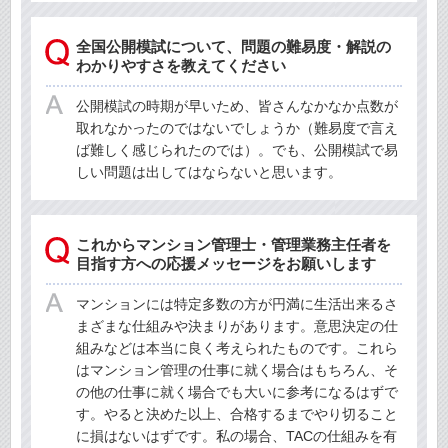
全国公開模試について、問題の難易度・解説の
わかりやすさを教えてください
公開模試の時期が早いため、皆さんなかなか点数が
取れなかったのではないでしょうか（難易度で言え
ば難しく感じられたのでは）。でも、公開模試で易
しい問題は出してはならないと思います。
これからマンション管理士・管理業務主任者を
目指す方への応援メッセージをお願いします
マンションには特定多数の方が円満に生活出来るさ
まざまな仕組みや決まりがあります。意思決定の仕
組みなどは本当に良く考えられたものです。これら
はマンション管理の仕事に就く場合はもちろん、そ
の他の仕事に就く場合でも大いに参考になるはずで
す。やると決めた以上、合格するまでやり切ること
に損はないはずです。私の場合、TACの仕組みを有