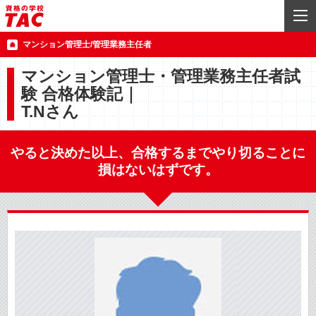
マンション管理士/管理業務主任者
マンション管理士・管理業務主任者試
験 合格体験記｜
T.Nさん
やると決めた以上、合格するまでやり切ることに
損はないはずです。