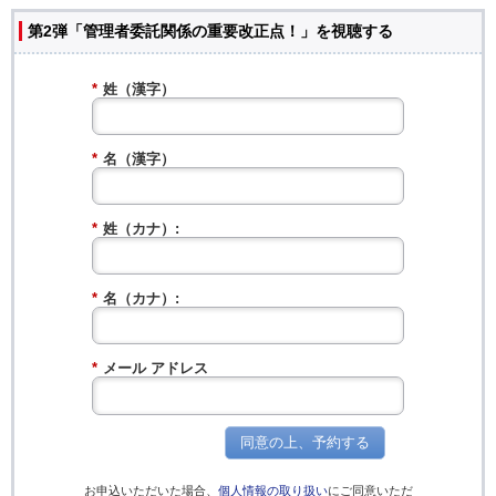
第2弾「管理者委託関係の重要改正点！」を視聴する
*
姓（漢字）
*
名（漢字）
*
姓（カナ）:
*
名（カナ）:
*
メール アドレス
同意の上、予約する
お申込いただいた場合、
個人情報の取り扱い
にご同意いただ