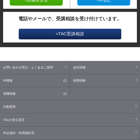
>詳細を見る
>申込む
電話やメールで、受講相談を受け付けています。
>TAC受講相談
お問い合わせ窓口・よくあるご質問
会社情報
IR情報
採用情報
就職情報
行動憲章
TACの安心宣言
申込規約・利用規約等