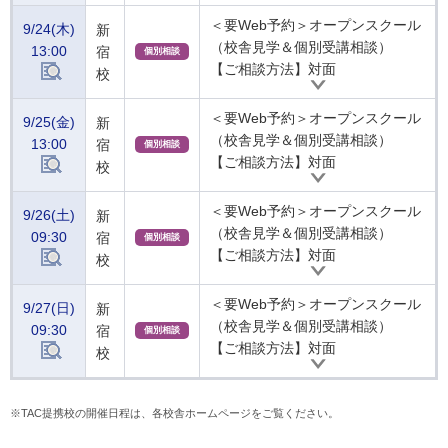
＜要Web予約＞オープンスクール
9/24(木)
新
（校舎見学＆個別受講相談）
13:00
宿
個別相談
【ご相談方法】対面
校
＜要Web予約＞オープンスクール
9/25(金)
新
（校舎見学＆個別受講相談）
13:00
宿
個別相談
【ご相談方法】対面
校
＜要Web予約＞オープンスクール
9/26(土)
新
（校舎見学＆個別受講相談）
09:30
宿
個別相談
【ご相談方法】対面
校
＜要Web予約＞オープンスクール
9/27(日)
新
（校舎見学＆個別受講相談）
09:30
宿
個別相談
【ご相談方法】対面
校
※TAC提携校の開催日程は、各校舎ホームページをご覧ください。