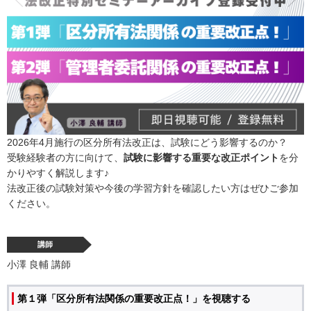
2026年4月施行の区分所有法改正は、試験にどう影響するのか？
受験経験者の方に向けて、
試験に影響する重要な改正ポイント
を分
かりやすく解説します♪
法改正後の試験対策や今後の学習方針を確認したい方はぜひご参加
ください。
講師
小澤 良輔 講師
第１弾「区分所有法関係の重要改正点！」を視聴する