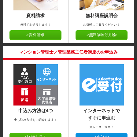
資料請求
無料講座説明会
無料でお送りします！
お気軽にご参加ください！
>資料請求
>無料講座説明会
マンション管理士／管理業務主任者講座のお申込み
申込み方法は4つ
インターネットで
すぐに申込む
申し込み方法をご紹介します！
スムーズ・簡単！