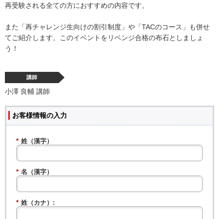
再受験される全ての方におすすめの内容です。
また「再チャレンジ生向けの割引制度」や「TACのコース」も併せ
てご紹介します。このイベントをリベンジ合格の布石としましょ
う！
講師
小澤 良輔 講師
お客様情報の入力
*
姓（漢字）
*
名（漢字）
*
姓（カナ）: