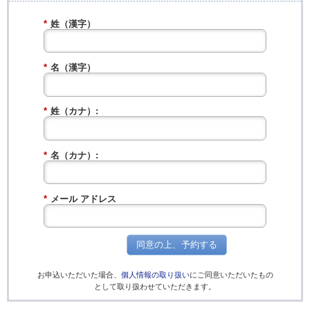
*
姓（漢字）
*
名（漢字）
*
姓（カナ）:
*
名（カナ）:
*
メール アドレス
同意の上、予約する
お申込いただいた場合、
個人情報の取り扱い
にご同意いただいたもの
として取り扱わせていただきます。