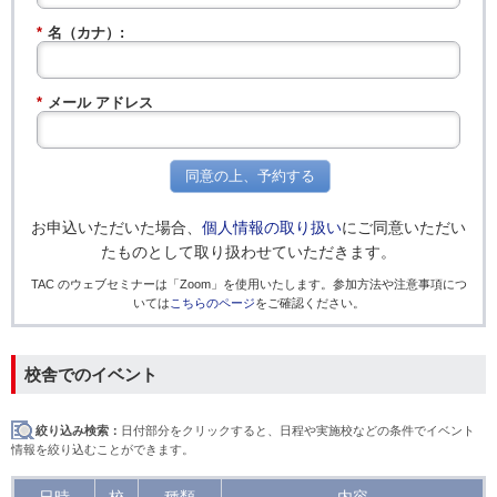
*
名（カナ）:
*
メール アドレス
同意の上、予約する
お申込いただいた場合、
個人情報の取り扱い
にご同意いただい
たものとして取り扱わせていただきます。
TAC のウェブセミナーは「Zoom」を使用いたします。参加方法や注意事項につ
いては
こちらのページ
をご確認ください。
校舎でのイベント
絞り込み検索：
日付部分をクリックすると、日程や実施校などの条件でイベント
情報を絞り込むことができます。