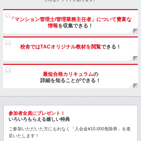
「マンション管理士/管理業務主任者」について豊富な
情報
を収集できる！
校舎ではTACオリジナル教材を閲覧
できる！
最短合格カリキュラム
の
詳細を知ることができる！
参加者全員にプレゼント！
いろいろもらえる嬉しい特典
ご参加いただいた方にもれなく「
入会金¥10,000免除券
」
を進
呈いたします！