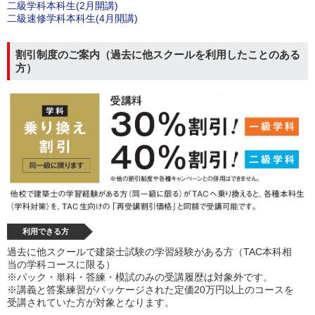
二級学科本科生(2月開講)
二級速修学科本科生(4月開講)
割引制度のご案内（過去に他スクールを利用したことのある
方）
利用できる方
過去に他スクールで建築士試験の学習経験がある方（TAC本科相
当の学科コースに限る）
※パック・単科・答練・模試のみの受講履歴は対象外です。
※講義と答案練習がパッケージされた定価20万円以上のコースを
受講されていた方が対象となります。