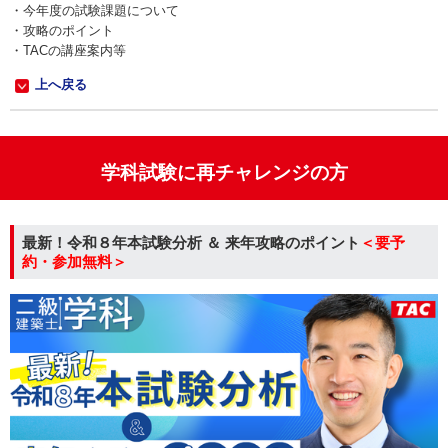
・今年度の試験課題について
・攻略のポイント
・TACの講座案内等
上へ戻る
学科試験に再チャレンジの方
最新！令和８年本試験分析 ＆ 来年攻略のポイント
＜要予
約・参加無料＞