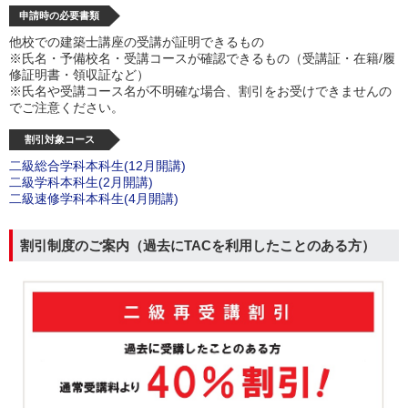
申請時の必要書類
他校での建築士講座の受講が証明できるもの
※氏名・予備校名・受講コースが確認できるもの（受講証・在籍/履
修証明書・領収証など）
※氏名や受講コース名が不明確な場合、割引をお受けできませんの
でご注意ください。
割引対象コース
二級総合学科本科生(12月開講)
二級学科本科生(2月開講)
二級速修学科本科生(4月開講)
割引制度のご案内（過去にTACを利用したことのある方）