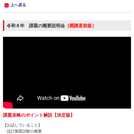
上へ戻る
令和８年 課題の概要説明会
［開講直前版］
課題攻略のポイント解説【決定版】
【お話していること】
・設計製図試験の概要