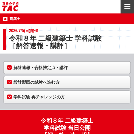
建築士
2026/7/5(日)開催
令和８年 二級建築士 学科試験
［解答速報・講評］
解答速報・合格推定点・講評
設計製図の試験へ進む方
学科試験 再チャレンジの方
令和８年 二級建築士
学科試験 当日公開