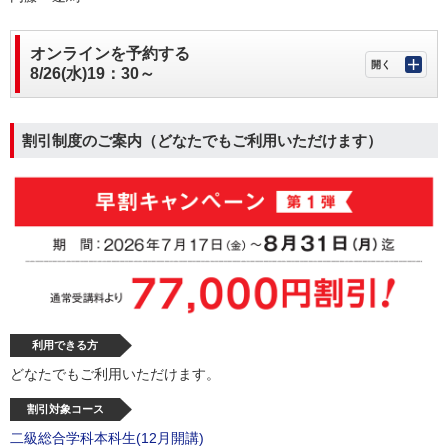
オンラインを予約する
8/26(水)19：30～
割引制度のご案内（どなたでもご利用いただけます）
利用できる方
どなたでもご利用いただけます。
割引対象コース
二級総合学科本科生(12月開講)