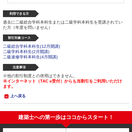
利用できる方
過去に二級総合学科本科生または二級学科本科生を受講されてい
た方（年度を問いません）
割引対象コース
二級総合学科本科生(12月開講)
二級学科本科生(2月開講)
二級速修学科本科生(4月開講)
注意事項
※他の割引制度との併用はできません。
※
インターネット（TAC e受付）からも当割引をご利用いただけ
ます。
上へ戻る
建築士への第一歩はココからスタート！