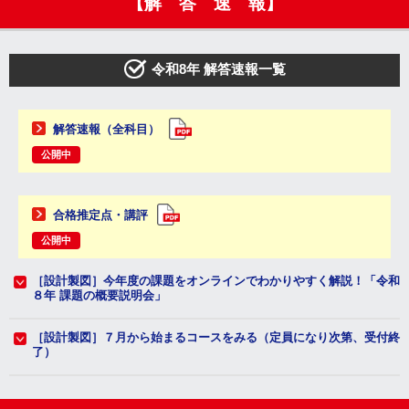
【解 答 速 報】
令和8年 解答速報一覧
解答速報（全科目）
公開中
合格推定点・講評
公開中
［設計製図］今年度の課題をオンラインでわかりやすく解説！「令和
８年 課題の概要説明会」
［設計製図］７月から始まるコースをみる（定員になり次第、受付終
了）