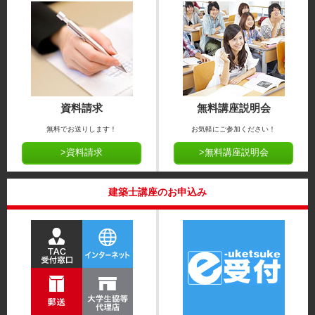
資料請求
無料講座説明会
無料でお送りします！
お気軽にご参加ください！
>資料請求
>無料講座説明会
建築士講座のお申込み