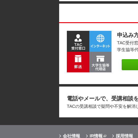
申込み
TAC受付
学生協等
電話やメールで、受講相談
TACの受講相談で疑問や不安を解
会社情報
IR情報
採用情報