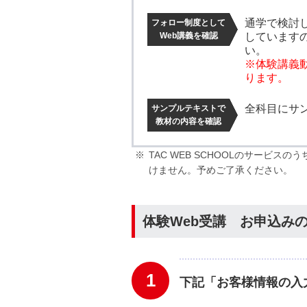
通学で検討
フォロー制度として
Web講義を確認
しています
い。
※体験講義
ります。
全科目にサ
サンプルテキストで
教材の内容を確認
TAC WEB SCHOOLのサー
けません。予めご了承ください。
体験Web受講 お申込み
1
下記「お客様情報の入