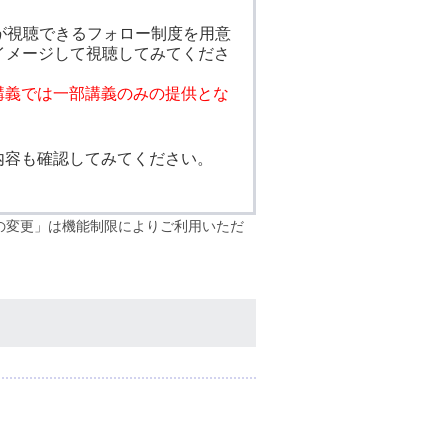
が視聴できるフォロー制度を用意
イメージして視聴してみてくださ
講義では一部講義のみの提供とな
内容も確認してみてください。
報の変更」は機能制限によりご利用いただ