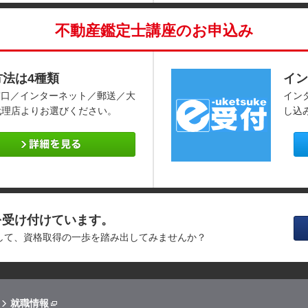
不動産鑑定士講座のお申込み
方法は4種類
イン
窓口／インターネット／郵送／大
イン
代理店よりお選びください。
し込
を受け付けています。
消して、資格取得の一歩を踏み出してみませんか？
就職情報