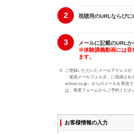
2
視聴用のURLならびに
3
メールに記載のURLか
※体験講義動画には音
ます。
ご登録いただいたメールアドレスが「O
「迷惑メールフォルダ」に投函される
school.co.jp」からのメー
は、再度フォームからご予約くださ
お客様情報の入力