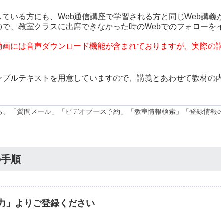
している方にも、Web通信講座で学習される方と同じWeb講義
ので、教室クラスに出席できなかった時のWebでのフォローを
動画には音声ダウンロード機能が含まれておりますが、実際の
ンプルテキストを用意していますので、講義とあわせて教材の
ビスのうち、「質問メール」「ビデオブース予約」「教室情報検索」「登録情
の手順
力」よりご登録ください