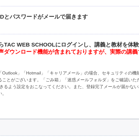
IDとパスワードがメールで届きます
らTAC WEB SCHOOLにログインし、講義と教材を体
声ダウンロード機能が含まれておりますが、実際の講義
utlook」「Hotmail」「キャリアメール」の場合、セキュリティ
ことがございます。「ごみ箱」「迷惑メールフォルダ」をご確認いただく
ルを受信できるよう設定をおこなってください。また、登録完了メールが届か
い。