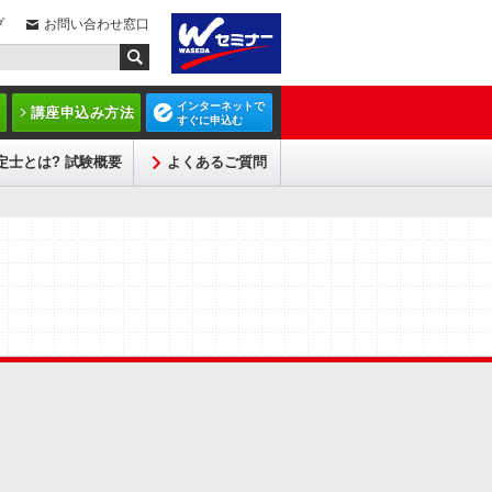
プ
お問い合わせ窓口
インターネットで
講座申込み方法
すぐに申込む
定士とは? 試験概要
よくあるご質問
を