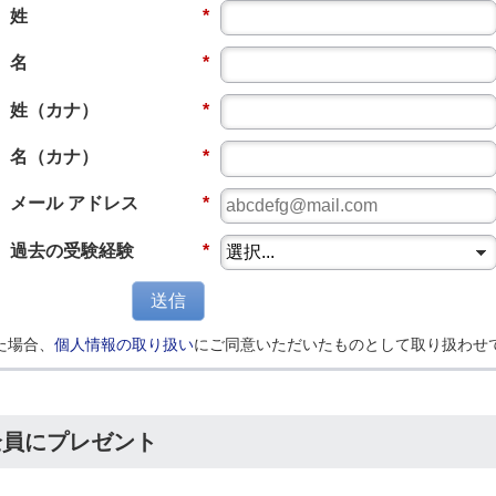
姓
*
名
*
姓（カナ）
*
名（カナ）
*
メール アドレス
*
過去の受験経験
*
送信
た場合、
個人情報の取り扱い
にご同意いただいたものとして取り扱わせ
全員にプレゼント