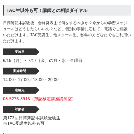
TAC生以外も可！講師との相談ダイヤル
日商簿記本試験後、合格発表まで何をするべきか？今からの学習スケジ
ュールはどうしたらいいの？など、個別の事情に応じて、電話でご相談
いただけます。TAC受講生、他スクール生、独学の方どなたでもご利用い
ただけます。
実施日
6/15（月）～7/17（金）の月・水・金曜日
実施時間
14:00～17:00／18:00～20:00
連絡先
03-5276-8916（簿記検定講座講師室）
対象者
第173回日商簿記本試験受験生
※TAC受講生以外も可