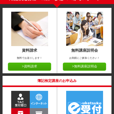
資料請求
無料講座説明会
無料でお送りします！
お気軽にご参加ください！
>資料請求
>無料講座説明会
簿記検定講座のお申込み