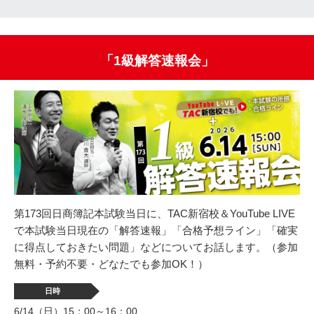
「1級解答速報会」
第173回日商簿記本試験当日に、TAC新宿校＆YouTube LIVE
で本試験当日現在の「解答速報」「合格予想ライン」「確実
に得点しておきたい問題」などについてお話します。（参加
無料・予約不要・どなたでも参加OK！）
日時
6/14（日）15：00～16：00