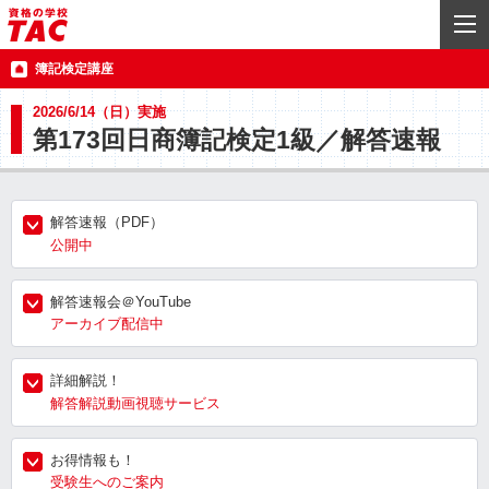
簿記検定講座
2026/6/14（日）実施
第173回日商簿記検定1級／解答速報
解答速報（PDF）
公開中
解答速報会＠YouTube
アーカイブ配信中
詳細解説！
解答解説動画視聴サービス
お得情報も！
受験生へのご案内