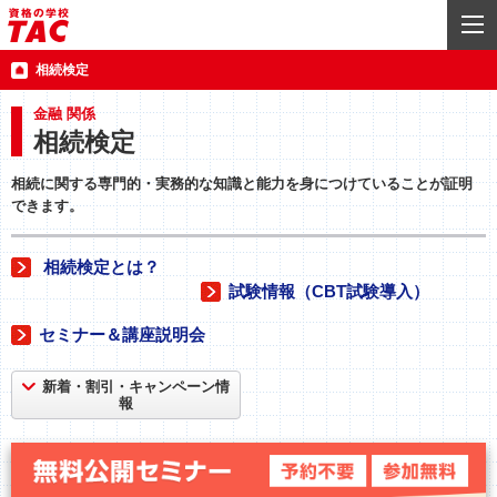
相続検定
金融 関係
相続検定
相続に関する専門的・実務的な知識と能力を身につけていることが証明
できます。
相続検定とは？
試験情報（CBT試験導入）
セミナー＆講座説明会
新着・割引・キャンペーン情
報