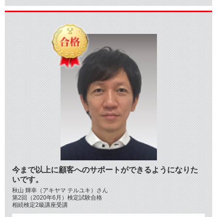
今まで以上に顧客へのサポートができるようになりた
いです。
秋山 輝幸（アキヤマ テルユキ）さん
第2回（2020年6月）検定試験合格
相続検定2級講座受講