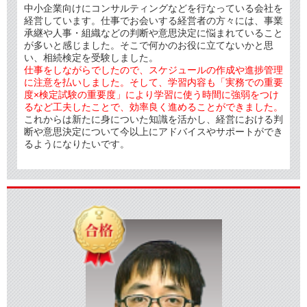
中小企業向けにコンサルティングなどを行なっている会社を
経営しています。仕事でお会いする経営者の方々には、事業
承継や人事・組織などの判断や意思決定に悩まれていること
が多いと感じました。そこで何かのお役に立てないかと思
い、相続検定を受験しました。
仕事をしながらでしたので、スケジュールの作成や進捗管理
に注意を払いしました。そして、学習内容も「実務での重要
度×検定試験の重要度」により学習に使う時間に強弱をつけ
るなど工夫したことで、効率良く進めることができました。
これからは新たに身についた知識を活かし、経営における判
断や意思決定について今以上にアドバイスやサポートができ
るようになりたいです。