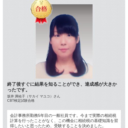
終了後すぐに結果を知ることができ、達成感が大きか
ったです。
坂井 満祐子（サカイ マユコ）さん
CBT検定試験合格
会計事務所勤務5年目の一般社員です。今まで実際の相続税
計算を行ったことがなく、この機会に相続税の基礎知識を習
得したいと思ったため、受験することを決めました。