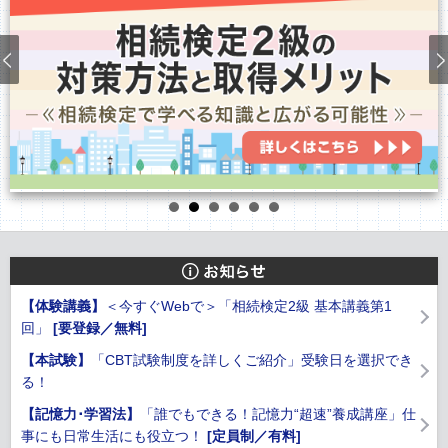
【体験講義】
＜今すぐWebで＞「相続検定2級 基本講義第1
回」
[要登録／無料]
【本試験】
「CBT試験制度を詳しくご紹介」受験日を選択でき
る！
【記憶力･学習法】
「誰でもできる！記憶力“超速”養成講座」仕
事にも日常生活にも役立つ！
[定員制／有料]