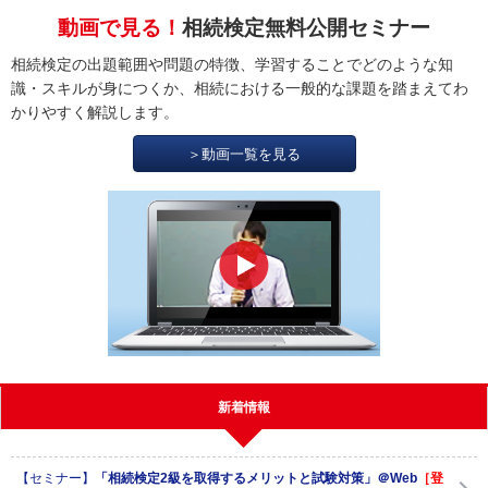
動画で見る！
相続検定無料公開セミナー
相続検定の出題範囲や問題の特徴、学習することでどのような知
識・スキルが身につくか、相続における一般的な課題を踏まえてわ
かりやすく解説します。
＞動画一覧を見る
新着情報
【セミナー】
「相続検定2級を取得するメリットと試験対策」＠Web
［登