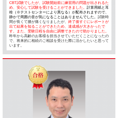
CBT試験でしたが、試験開始前に練習用の問題が出されるた
め、安心して試験を受けることができました。
計算用紙と耳
栓（※テストセンターにより異なる）が配布されますので、
静かで周囲の音が気になることはありませんでした。
試験時
間が長くて腰が痛くなりましたが、
終了後すぐにレポートが
出て結果を知ることができたため、達成感が大きかったで
す。また、
受験日程を自由に調整できたので助かりました。
昨年から高齢のお客様を担当させていただくことになったの
で、将来的に相続のご相談を受けた際に活かしたいと思って
います。