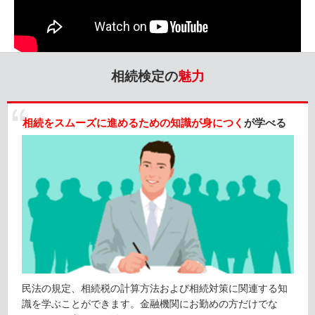
相続検定の
魅力
相続をスムーズに進めるための知識が身につく
が学べる
民法の規定、相続税の計算方法および相続対策に関連する知
識を学ぶことができます。金融機関にお勤めの方だけでな