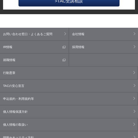
>TAC受講相談
お問い合わせ窓口・よくあるご質問
会社情報
IR情報
採用情報
就職情報
行動憲章
TACの安心宣言
申込規約・利用規約等
個人情報保護方針
個人情報の取扱い
情報セキュリティ方針