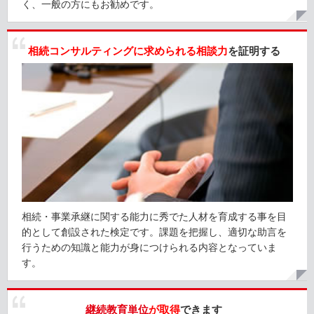
く、一般の方にもお勧めです。
相続コンサルティングに求められる相談力
を証明する
相続・事業承継に関する能力に秀でた人材を育成する事を目
的として創設された検定です。課題を把握し、適切な助言を
行うための知識と能力が身につけられる内容となっていま
す。
継続教育単位
が取得
できます