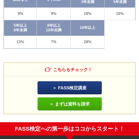
3年未満
5年未満
9%
9%
18%
16%
5年以上
8年以上
10年以上
8年未満
10年未満
13%
7%
28%
こちらもチェック！
FASS検定講座
まずは資料を請求
FASS検定への第一歩はココからスタート！