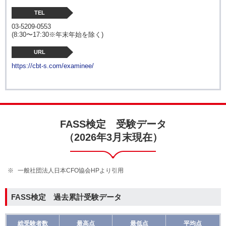
TEL
03-5209-0553
(8:30〜17:30※年末年始を除く)
URL
https://cbt-s.com/examinee/
FASS検定 受験データ
（2026年3月末現在）
一般社団法人日本CFO協会HPより引用
FASS検定 過去累計受験データ
総受験者数
最高点
最低点
平均点