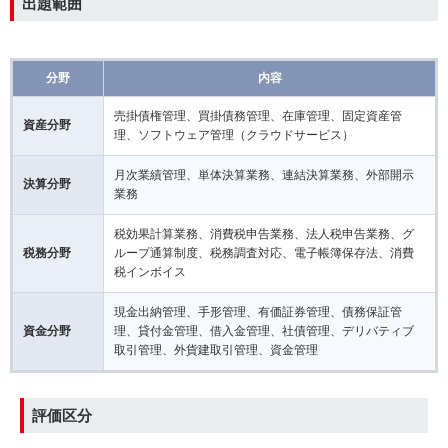
出題範囲
分野
内容
売掛債権管理、買掛債務管理、在庫管理、固定資産管
資産分野
理、ソフトウェア管理（クラウドサービス）
月次業績管理、単体決算業務、連結決算業務、外部開示
決算分野
業務
税効果計算業務、消費税申告業務、法人税申告業務、グ
税務分野
ループ通算制度、税務調査対応、電子帳簿保存法、消費
税インボイス
現金出納管理、手形管理、有価証券管理、債務保証管
資金分野
理、貸付金管理、借入金管理、社債管理、デリバティブ
取引管理、外貨建取引管理、資金管理
評価区分