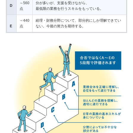
～560
分が多いが、支援を受けながら、
D
点
最低限の業務を行うスキルをもっている。
～440
経理・財務分野について、部分的にしか理解できてい
E
点
ない。今後の努力を期待する。