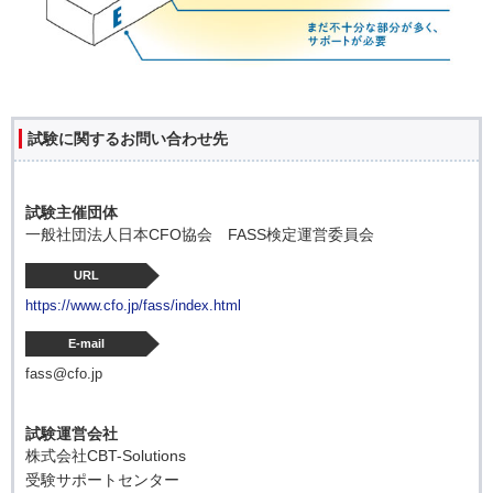
試験に関するお問い合わせ先
試験主催団体
一般社団法人日本CFO協会 FASS検定運営委員会
URL
https://www.cfo.jp/fass/index.html
E-mail
fass@cfo.jp
試験運営会社
株式会社CBT-Solutions
受験サポートセンター