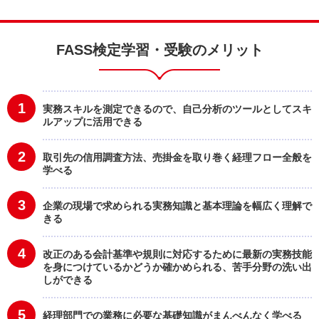
FASS検定学習・受験のメリット
1
実務スキルを測定できるので、自己分析のツールとしてスキ
ルアップに活用できる
2
取引先の信用調査方法、売掛金を取り巻く経理フロー全般を
学べる
3
企業の現場で求められる実務知識と基本理論を幅広く理解で
きる
4
改正のある会計基準や規則に対応するために最新の実務技能
を身につけているかどうか確かめられる、苦手分野の洗い出
しができる
5
経理部門での業務に必要な基礎知識がまんべんなく学べる