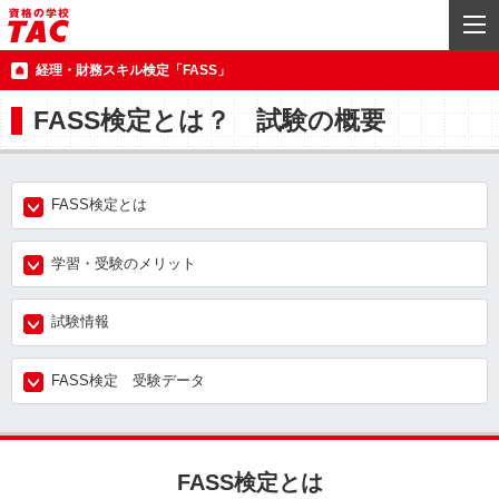
経理・財務スキル検定「FASS」
FASS検定とは？ 試験の概要
FASS検定とは
学習・受験のメリット
試験情報
FASS検定 受験データ
FASS検定とは