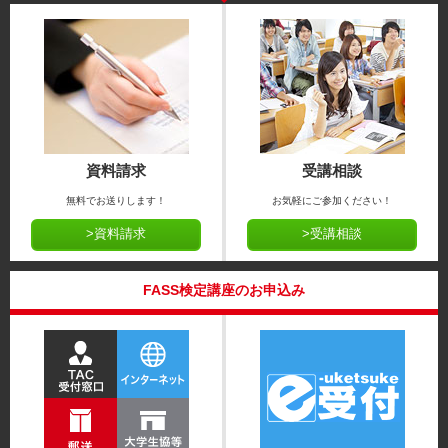
資料請求
受講相談
無料でお送りします！
お気軽にご参加ください！
>資料請求
>受講相談
FASS検定講座のお申込み