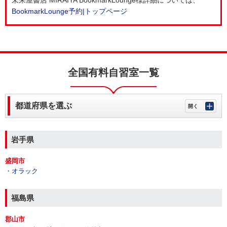
未来屋書店 MIRAIYA BookmarkLounge様詳細については、
BookmarkLounge予約|トップページ
全国有料自習室一覧
都道府県を選ぶ
岩手県
盛岡市
・
オラック
福島県
郡山市