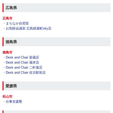
広島県
広島市
・
まちなか自習室
・
お気軽会議室 広島紙屋町sky店
徳島県
徳島市
・
Desk and Chair 新蔵店
・
Desk and Chair 蔵本店
・
Desk and Chair 二軒屋店
・
Desk and Chair 佐古駅前店
愛媛県
松山市
・
仕事支援塾