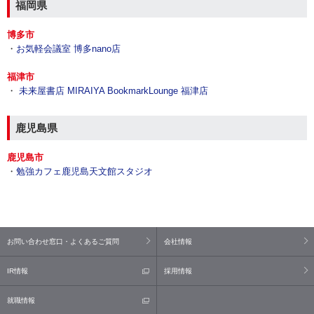
福岡県
博多市
・
お気軽会議室 博多nano店
福津市
・
未来屋書店 MIRAIYA BookmarkLounge 福津店
鹿児島県
鹿児島市
・
勉強カフェ鹿児島天文館スタジオ
お問い合わせ窓口・よくあるご質問
会社情報
IR情報
採用情報
就職情報