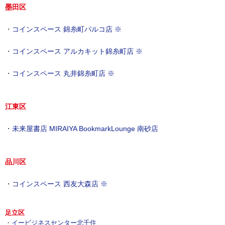
墨田区
・
コインスペース 錦糸町パルコ店 ※
・
コインスペース アルカキット錦糸町店 ※
・
コインスペース 丸井錦糸町店 ※
江東区
・
未来屋書店 MIRAIYA BookmarkLounge 南砂店
品川区
・
コインスペース 西友大森店 ※
足立区
・
イービジネスセンター北千住