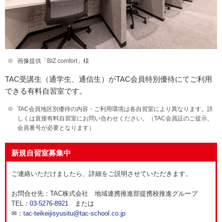
画像提供「BIZ comfort」様
TAC受講生（通学生、通信生）がTAC会員特別優待にてご利用
できる有料自習室です。
TAC会員地区別優待の内容・ご利用環境は各自習室により異なります。詳
しくは直接有料自習室にお問い合わせください。（TAC会員証のご提示、
会員番号が必要となります）
新規自習室募集中
ご連絡いただけましたら、詳細をご説明させていただきます。
お問合せ先：TAC株式会社 地域連携推進部提携校推進グループ
TEL：
03-5276-8921
または
✉：
tac-teikeijisyusitu@tac-school.co.jp