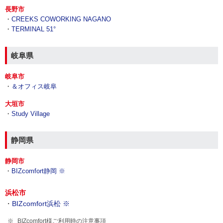
長野市
・
CREEKS COWORKING NAGANO
・
TERMINAL 51°
岐阜県
岐阜市
・
＆オフィス岐阜
大垣市
・
Study Village
静岡県
静岡市
・
BIZcomfort静岡 ※
浜松市
・
BIZcomfort浜松 ※
BIZcomfort様ご利用時の注意事項