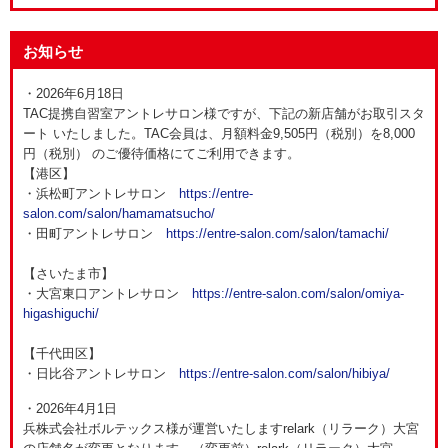
お知らせ
・2026年6月18日
TAC提携自習室アントレサロン様ですが、下記の新店舗がお取引スタ
ート いたしました。TAC会員は、月額料金9,505円（税別）を8,000
円（税別） のご優待価格にてご利用できます。
【港区】
・浜松町アントレサロン
https://entre-
salon.com/salon/hamamatsucho/
・田町アントレサロン
https://entre-salon.com/salon/tamachi/
【さいたま市】
・大宮東口アントレサロン
https://entre-salon.com/salon/omiya-
higashiguchi/
【千代田区】
・日比谷アントレサロン
https://entre-salon.com/salon/hibiya/
・2026年4月1日
兵株式会社ボルテックス様が運営いたしますrelark（リラーク）大宮