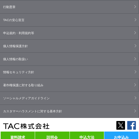
行動憲章
TACの安心宣言
申込規約・利用規約等
個人情報保護方針
個人情報の取扱い
情報セキュリティ方針
著作権保護に対する取り組み
ソーシャルメディアガイドライン
カスタマーハラスメントに対する基本方針
資料請求
説明会
申込方法
お申込み
Copyright© TAC Co., Ltd. All Rights Reserved.