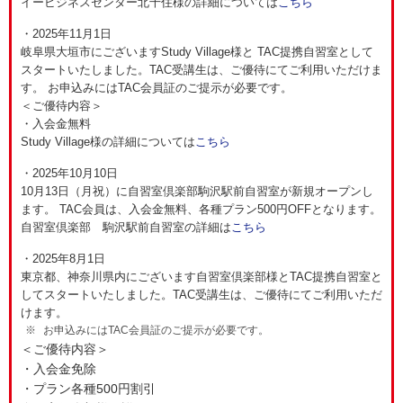
イービジネスセンター北千住様の詳細については
こちら
・2025年11月1日
岐阜県大垣市にございますStudy Village様と TAC提携自習室として
スタートいたしました。TAC受講生は、ご優待にてご利用いただけま
す。 お申込みにはTAC会員証のご提示が必要です。
＜ご優待内容＞
・入会金無料
Study Village様の詳細については
こちら
・2025年10月10日
10月13日（月祝）に自習室倶楽部駒沢駅前自習室が新規オープンし
ます。 TAC会員は、入会金無料、各種プラン500円OFFとなります。
自習室倶楽部 駒沢駅前自習室の詳細は
こちら
・2025年8月1日
東京都、神奈川県内にございます自習室倶楽部様とTAC提携自習室と
してスタートいたしました。TAC受講生は、ご優待にてご利用いただ
けます。
お申込みにはTAC会員証のご提示が必要です。
＜ご優待内容＞
・入会金免除
・プラン各種500円割引