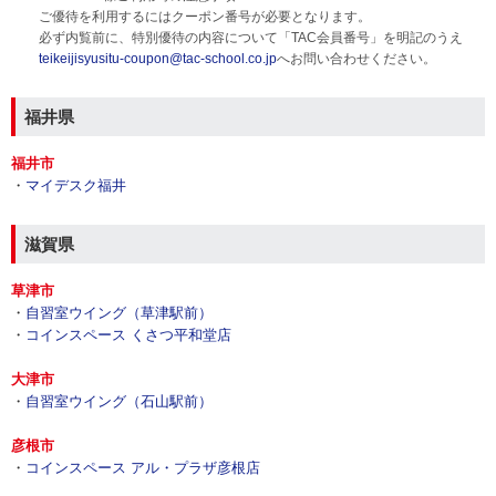
ご優待を利用するにはクーポン番号が必要となります。
必ず内覧前に、特別優待の内容について「TAC会員番号」を明記のうえ
teikeijisyusitu-coupon@tac-school.co.jp
へお問い合わせください。
福井県
福井市
・
マイデスク福井
滋賀県
草津市
・
自習室ウイング（草津駅前）
・
コインスペース くさつ平和堂店
大津市
・
自習室ウイング（石山駅前）
彦根市
・
コインスペース アル・プラザ彦根店