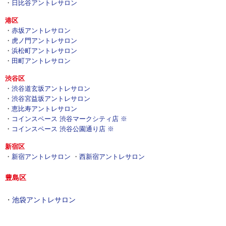
・
日比谷アントレサロン
港区
・
赤坂アントレサロン
・
虎ノ門アントレサロン
・
浜松町アントレサロン
・
田町アントレサロン
渋谷区
・
渋谷道玄坂アントレサロン
・
渋谷宮益坂アントレサロン
・
恵比寿アントレサロン
・
コインスペース 渋谷マークシティ店 ※
・
コインスペース 渋谷公園通り店 ※
新宿区
・
新宿アントレサロン
・
西新宿アントレサロン
豊島区
・
池袋アントレサロン