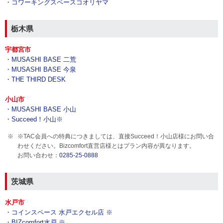
・
コワーキングスペースコオリヤマ
栃木県
宇都宮市
・
MUSASHI BASE 二荒
・
MUSASHI BASE 今泉
・
THE THIRD DESK
小山市
・
MUSASHI BASE 小山
・
Succeed！小山※
※TAC会員への特典につきましては、直接Succeed！小山店様にお問い合
わせください。Bizcomfort直営店様とはプラン内容が異なります。
お問い合わせ：
0285-25-0888
茨城県
水戸市
・
コインスペース 水戸エクセル店 ※
・
BIZcomfort水戸 ※