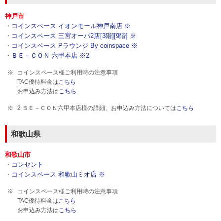
神戸市
・
コインスペース イオンモール神戸南店 ※
・
コインスペース 三宮オーパ2店[3階][9階] ※
・
コインスペース Pラウンジ By coinspace ※
・
ＢＥ－ＣＯＮ 六甲本店 ※2
コインスペース様ご利用時の注意事項
TAC優待料金は
こちら
お申込み方法は
こちら
2 ＢＥ－ＣＯＮ六甲本店様の詳細、お申込み方法については
こちら
和歌山県
和歌山市
・
コンセント
・
コインスペース 和歌山ミオ店 ※
コインスペース様ご利用時の注意事項
TAC優待料金は
こちら
お申込み方法は
こちら