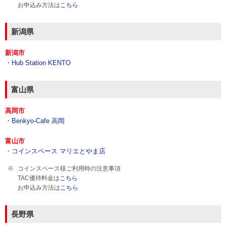
お申込み方法は
こちら
新潟県
新潟市
・
Hub Station KENTO
富山県
高岡市
・
Benkyo-Cafe 高岡
富山市
・
コインスペース マリエとやま店
コインスペース様ご利用時の注意事項
TAC優待料金は
こちら
お申込み方法は
こちら
長野県