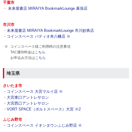
千葉市
・
未来屋書店 MIRAIYA BookmarkLounge 幕張店
市川市
・
未来屋書店 MIRAIYA BookmarkLounge 市川妙典店
・
コインスペース パティオ本八幡店 ※
コインスペース様ご利用時の注意事項
TAC優待料金は
こちら
お申込み方法は
こちら
埼玉県
さいたま市
・
コインスペース 大宮マルイ店 ※
・
大宮東口アントレサロン
・
大宮西口アントレサロン
・
VORT SPACE（ボルトスペース）大宮 ※2
ふじみ野市
・
コインスペース イオンタウンふじみ野店 ※