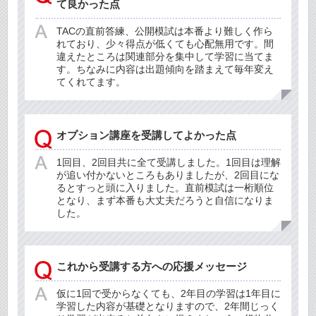
て良かった点
TACの直前答練、公開模試は本番より難しく作ら
れており、少々得点が低くても心配無用です。間
違えたところは関連部分を集中して学習に当てま
す。ちなみに内容は出題傾向を踏まえて毎年変え
てくれてます。
オプション講座を受講してよかった点
1回目、2回目共に全て受講しました。1回目は理解
が追い付かないところもありましたが、2回目にな
るとすっと頭に入りました。直前模試は一桁順位
となり、まず本番も大丈夫だろうと自信になりま
した。
これから受講する方への応援メッセージ
仮に1回で受からなくても、2年目の学習は1年目に
学習した内容が基礎となりますので、2年間じっく