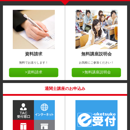
資料請求
無料講座説明会
無料でお送りします！
お気軽にご参加ください！
>資料請求
>無料講座説明会
通関士講座のお申込み