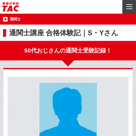
通関士
通関士講座 合格体験記｜S・Yさん
50代おじさんの通関士受験記録！