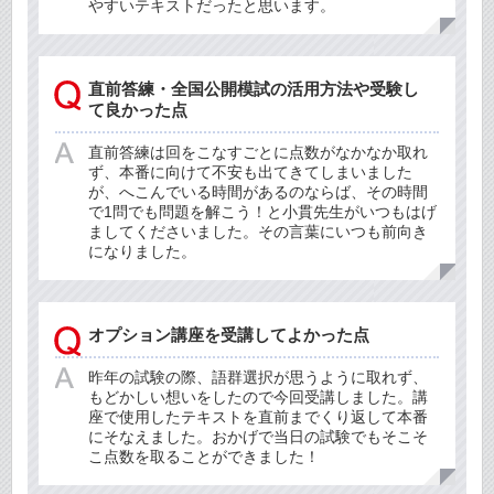
やすいテキストだったと思います。
直前答練・全国公開模試の活用方法や受験し
て良かった点
直前答練は回をこなすごとに点数がなかなか取れ
ず、本番に向けて不安も出てきてしまいました
が、へこんでいる時間があるのならば、その時間
で1問でも問題を解こう！と小貫先生がいつもはげ
ましてくださいました。その言葉にいつも前向き
になりました。
オプション講座を受講してよかった点
昨年の試験の際、語群選択が思うように取れず、
もどかしい想いをしたので今回受講しました。講
座で使用したテキストを直前までくり返して本番
にそなえました。おかげで当日の試験でもそこそ
こ点数を取ることができました！