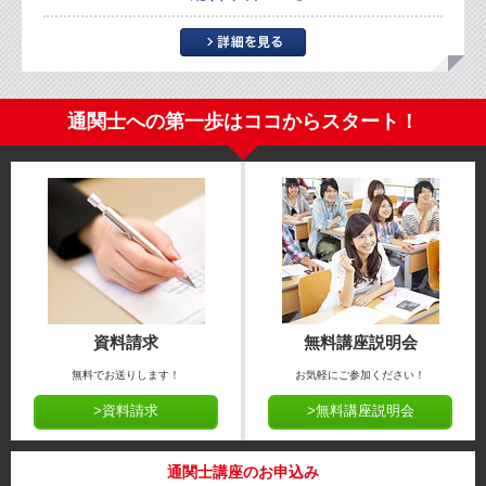
通関士への第一歩はココからスタート！
資料請求
無料講座説明会
無料でお送りします！
お気軽にご参加ください！
>資料請求
>無料講座説明会
通関士講座のお申込み