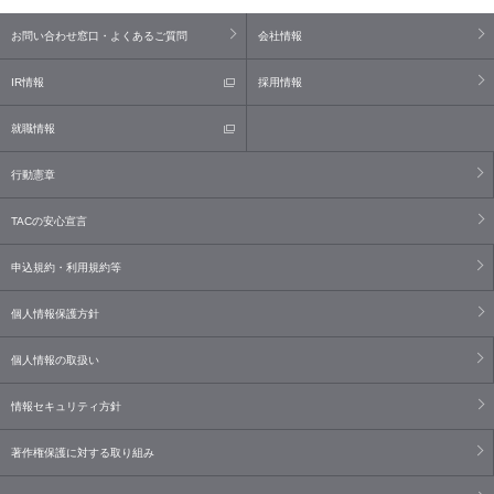
お問い合わせ窓口・よくあるご質問
会社情報
IR情報
採用情報
就職情報
行動憲章
TACの安心宣言
申込規約・利用規約等
個人情報保護方針
個人情報の取扱い
情報セキュリティ方針
著作権保護に対する取り組み