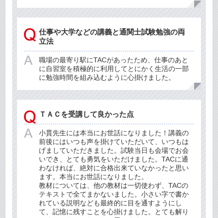
仕事や大学などの講義と通関士試験勉強の両
立法
職場の最寄り駅にTACがあったため、仕事のあと
に自習室を積極的に利用してとにかく生活の一部
に勉強時間を組み込むように心掛けました。
ＴＡＣを受講して良かった点
小貫先生には本当にお世話になりました！講義の
前後にはいつも声を掛けていただいて、いつもは
げましていただきました。試験当日も会場でお会
いでき、とても勇気をいただけました。TACに通
わなければ、絶対に合格出来ていなかったと思い
ます。本当にお世話になりました。
教材については、他の教材は一切使わず、TACの
テキストで全てまかないました。小さい字で書か
れている説明なども最終的に目を通すようにし
て、記憶に残すことを心掛けました。とても解り