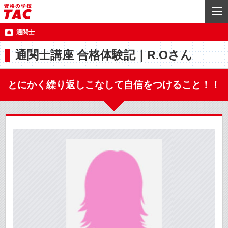
通関士
通関士講座 合格体験記｜R.Oさん
とにかく繰り返しこなして自信をつけること！！