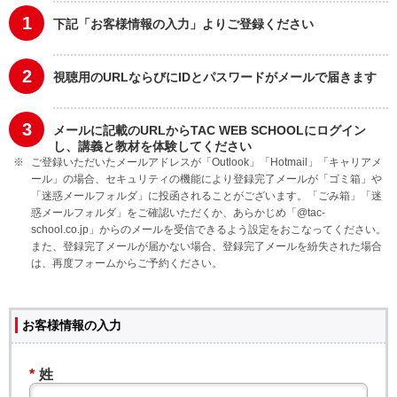
1
下記「お客様情報の入力」よりご登録ください
2
視聴用のURLならびにIDとパスワードがメールで届きます
3
メールに記載のURLからTAC WEB SCHOOLにログイン
し、講義と教材を体験してください
ご登録いただいたメールアドレスが「Outlook」「Hotmail」「キャリアメ
ール」の場合、セキュリティの機能により登録完了メールが「ゴミ箱」や
「迷惑メールフォルダ」に投函されることがございます。「ごみ箱」「迷
惑メールフォルダ」をご確認いただくか、あらかじめ「@tac-
school.co.jp」からのメールを受信できるよう設定をおこなってください。
また、登録完了メールが届かない場合、登録完了メールを紛失された場合
は、再度フォームからご予約ください。
お客様情報の入力
*
姓