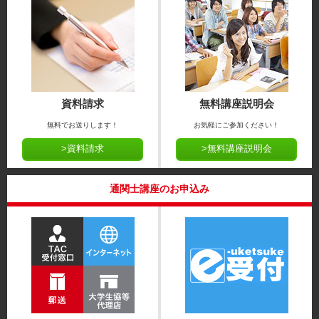
資料請求
無料講座説明会
無料でお送りします！
お気軽にご参加ください！
>資料請求
>無料講座説明会
通関士講座のお申込み