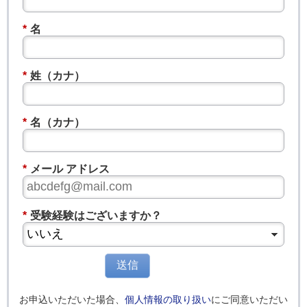
*
名
*
姓（カナ）
*
名（カナ）
*
メール アドレス
*
受験経験はございますか？
送信
お申込いただいた場合、
個人情報の取り扱い
にご同意いただい