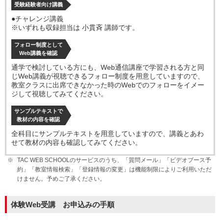
受験経験者向け講義
●チャレンジ講義
※いずれも収録担当は 小貫斉 講師です。
フォロー制度として
Web講義を確認
通学で検討している方にも、Web通信講座で学習される方と同
じWeb講義が視聴できるフォロー制度を用意していますので、
教室クラスに出席できなかった時のWebでのフォローをイメー
ジして視聴してみてください。
サンプルテキストで
教材の内容を確認
全科目にサンプルテキストを用意していますので、講義とあわ
せて教材の内容も確認してみてください。
TAC WEB SCHOOLのサービスのうち、「質問メール」「ビデオブース予
約」「教室情報検索」「登録情報の変更」は機能制限によりご利用いただ
けません。予めご了承ください。
体験Web受講 お申込みの手順