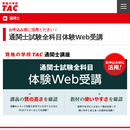
通関士
お申込み前に活用ください！
通関士試験全科目体験Web受講