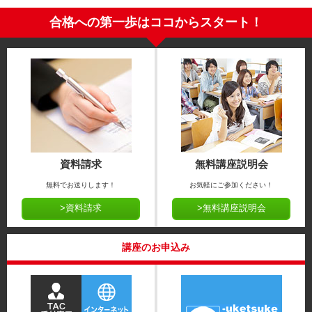
合格への第一歩はココからスタート！
資料請求
無料講座説明会
無料でお送りします！
お気軽にご参加ください！
>資料請求
>無料講座説明会
講座のお申込み