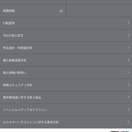
就職情報
行動憲章
TACの安心宣言
申込規約・利用規約等
個人情報保護方針
個人情報の取扱い
情報セキュリティ方針
著作権保護に対する取り組み
ソーシャルメディアガイドライン
カスタマーハラスメントに対する基本方針